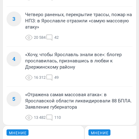
Четверо раненых, перекрытие трассы, пожар на
3
НПЗ: в Ярославле отразили «самую массовую
атаку»
20 584
42
«Хочу, чтобы Ярославль знали все»: блогер
4
прославилась, признавшись в любви к
Дзержинскому району
16 312
49
«Отражена самая массовая атака»: в
5
Ярославской области ликвидировали 88 БПЛА.
Заявление губернатора
13 482
110
МНЕНИЕ
МНЕНИЕ