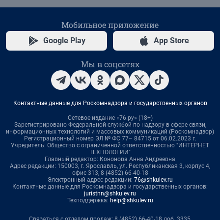
Мобильное приложение
Google Play
App Store
Мы в соцсетях
Контактные данные для Роскомнадзора и государственных органов
Сетевое издание «76.ру» (18+)
Зарегистрировано Федеральной службой по надзору в сфере связи,
информационных технологий и массовых коммуникаций (Роскомнадзор)
Регистрационный номер ЭЛ № ФС 77– 84715 от 06.02.2023 г.
Учредитель: Общество с ограниченной ответственностью "ИНТЕРНЕТ
ТЕХНОЛОГИИ"
Главный редактор: Кононова Анна Андреевна
Адрес редакции: 150003, г. Ярославль, ул. Республиканская 3, корпус 4,
офис 313, 8 (4852) 66-40-18
Электронный адрес редакции:
76@shkulev.ru
Контактные данные для Роскомнадзора и государственных органов:
juristnn@shkulev.ru
Техподдержка:
help@shkulev.ru
Связаться с отделом продаж: 8 (4852) 66-40-18 доб. 3335,