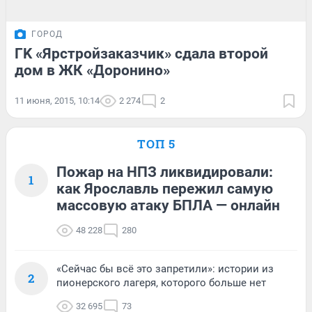
ГОРОД
ГK «Ярстройзаказчик» сдала второй
дом в ЖК «Доронино»
11 июня, 2015, 10:14
2 274
2
ТОП 5
Пожар на НПЗ ликвидировали:
1
как Ярославль пережил самую
массовую атаку БПЛА — онлайн
48 228
280
«Сейчас бы всё это запретили»: истории из
2
пионерского лагеря, которого больше нет
32 695
73