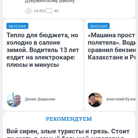
Дзержинскому району
16 453
49
МНЕНИЕ
МНЕНИЕ
Тепло для бюджета, но
«Машина прост
холодно в салоне
полетела». Води
зимой. Водитель 13 лет
сравнил бензин
ездит на электрокаре:
Казахстане и Р
плюсы и минусы
Денис Дедюхин
Анатолий Кузне
РЕКОМЕНДУЕМ
Вой сирен, злые туристы и грязь. Стоит