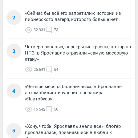
«Сейчас бы всё это запретили»: истории из
2
пионерского лагеря, которого больше нет
32 931
73
Четверо раненых, перекрытие трассы, пожар на
3
НПЗ: в Ярославле отразили «самую массовую
атаку»
25 641
54
«Четыре месяца больничных»: в Ярославле
4
автомобилист изувечил пассажира
«Яавтобуса»
16 542
50
«Хочу, чтобы Ярославль знали все»: блогер
5
прославилась, признавшись в любви к