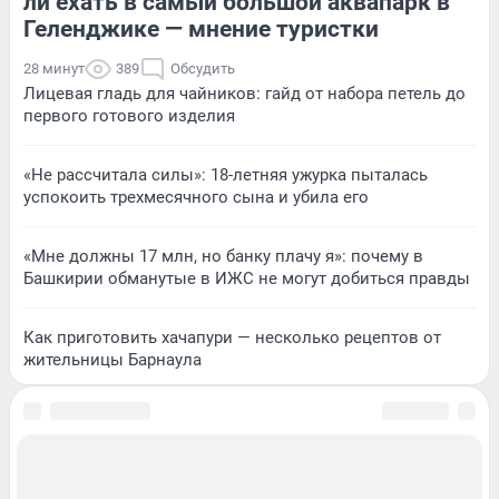
ли ехать в самый большой аквапарк в
Геленджике — мнение туристки
28 минут
389
Обсудить
Лицевая гладь для чайников: гайд от набора петель до
первого готового изделия
«Не рассчитала силы»: 18-летняя ужурка пыталась
успокоить трехмесячного сына и убила его
«Мне должны 17 млн, но банку плачу я»: почему в
Башкирии обманутые в ИЖС не могут добиться правды
Как приготовить хачапури — несколько рецептов от
жительницы Барнаула