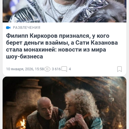
РАЗВЛЕЧЕНИЯ
Филипп Киркоров признался, у кого
берет деньги взаймы, а Сати Казанова
стала монахиней: новости из мира
шоу-бизнеса
10 января, 2026, 15:58
3 616
4