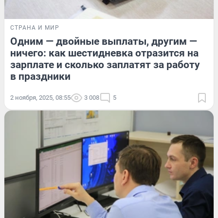
СТРАНА И МИР
Одним — двойные выплаты, другим —
ничего: как шестидневка отразится на
зарплате и сколько заплатят за работу
в праздники
2 ноября, 2025, 08:55
3 008
5