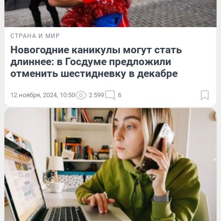
СТРАНА И МИР
Новогодние каникулы могут стать
длиннее: в Госдуме предложили
отменить шестидневку в декабре
12 ноября, 2024, 10:50
2 599
6