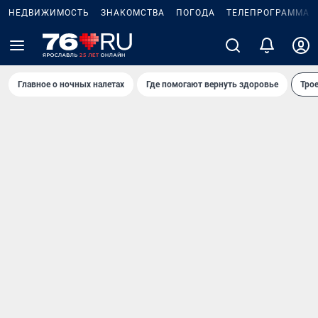
НЕДВИЖИМОСТЬ
ЗНАКОМСТВА
ПОГОДА
ТЕЛЕПРОГРАММА
Главное о ночных налетах
Где помогают вернуть здоровье
Трое