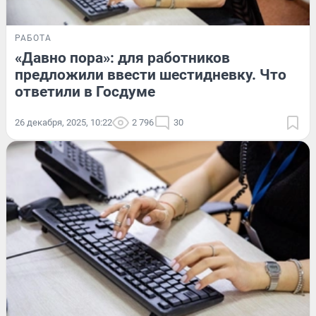
РАБОТА
«Давно пора»: для работников
предложили ввести шестидневку. Что
ответили в Госдуме
26 декабря, 2025, 10:22
2 796
30