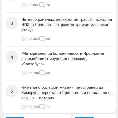
33 062
74
Четверо раненых, перекрытие трассы, пожар на
3
НПЗ: в Ярославле отразили «самую массовую
атаку»
26 358
54
«Четыре месяца больничных»: в Ярославле
4
автомобилист изувечил пассажира
«Яавтобуса»
16 736
50
«Мечтал о большой жизни»: иностранец из
5
Камеруна переехал в Ярославль и создал здесь
семью — история
16 228
17