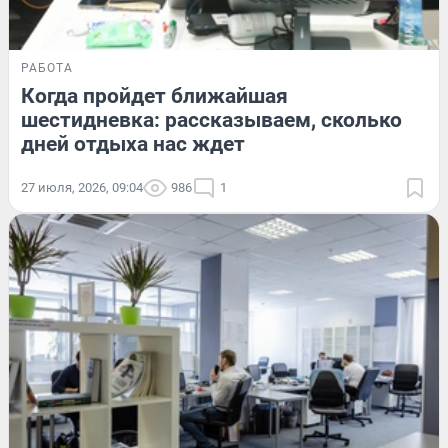
РАБОТА
Когда пройдет ближайшая
шестидневка: рассказываем, сколько
дней отдыха нас ждет
27 июля, 2026, 09:04
986
1