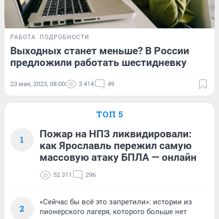
РАБОТА
ПОДРОБНОСТИ
Выходных станет меньше? В России
предложили работать шестидневку
23 мая, 2023, 08:00
3 414
49
ТОП 5
Пожар на НПЗ ликвидировали:
1
как Ярославль пережил самую
массовую атаку БПЛА — онлайн
52 311
296
«Сейчас бы всё это запретили»: истории из
2
пионерского лагеря, которого больше нет