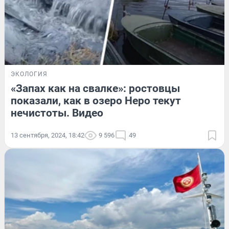
ЭКОЛОГИЯ
«Запах как на свалке»: ростовцы
показали, как в озеро Неро текут
нечистоты. Видео
13 сентября, 2024, 18:42
9 596
49