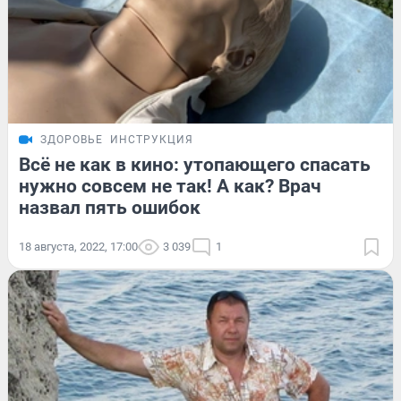
ЗДОРОВЬЕ
ИНСТРУКЦИЯ
Всё не как в кино: утопающего спасать
нужно совсем не так! А как? Врач
назвал пять ошибок
18 августа, 2022, 17:00
3 039
1