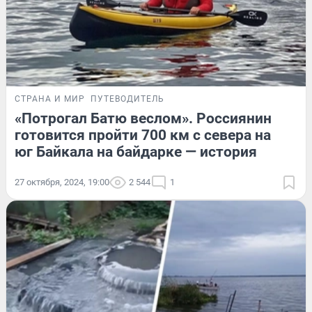
СТРАНА И МИР
ПУТЕВОДИТЕЛЬ
«Потрогал Батю веслом». Россиянин
готовится пройти 700 км с севера на
юг Байкала на байдарке — история
27 октября, 2024, 19:00
2 544
1