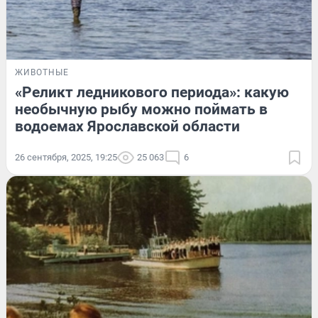
ЖИВОТНЫЕ
«Реликт ледникового периода»: какую
необычную рыбу можно поймать в
водоемах Ярославской области
26 сентября, 2025, 19:25
25 063
6