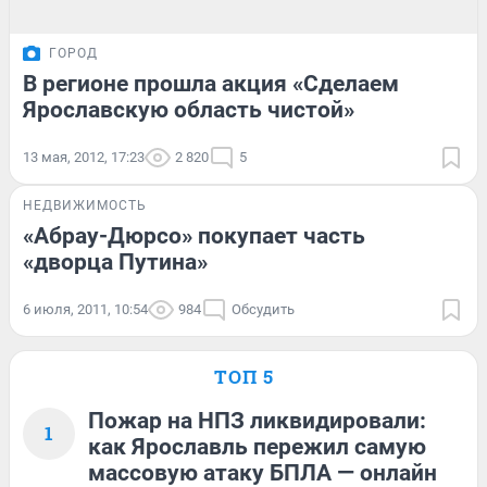
ГОРОД
В регионе прошла акция «Сделаем
Ярославскую область чистой»
13 мая, 2012, 17:23
2 820
5
НЕДВИЖИМОСТЬ
«Абрау-Дюрсо» покупает часть
«дворца Путина»
6 июля, 2011, 10:54
984
Обсудить
ТОП 5
Пожар на НПЗ ликвидировали:
1
как Ярославль пережил самую
массовую атаку БПЛА — онлайн