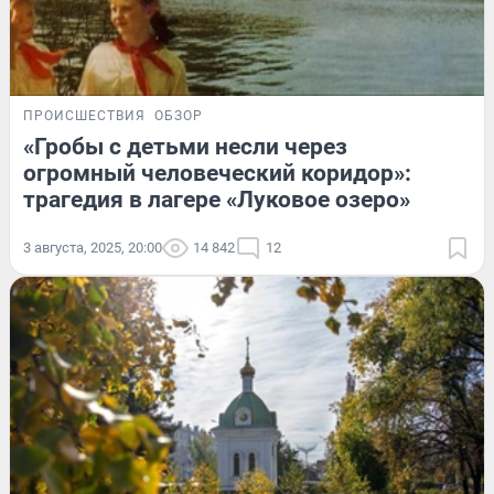
ПРОИСШЕСТВИЯ
ОБЗОР
«Гробы с детьми несли через
огромный человеческий коридор»:
трагедия в лагере «Луковое озеро»
3 августа, 2025, 20:00
14 842
12