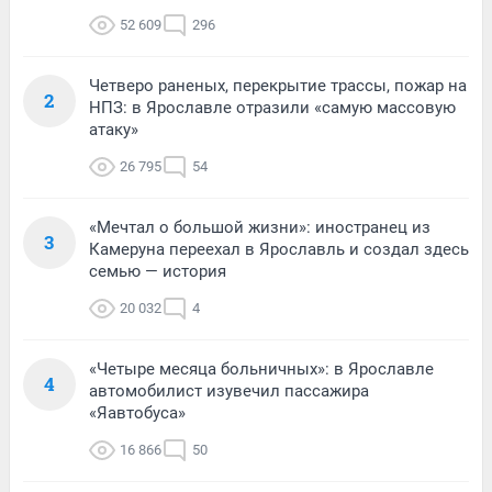
52 609
296
Четверо раненых, перекрытие трассы, пожар на
2
НПЗ: в Ярославле отразили «самую массовую
атаку»
26 795
54
«Мечтал о большой жизни»: иностранец из
3
Камеруна переехал в Ярославль и создал здесь
семью — история
20 032
4
«Четыре месяца больничных»: в Ярославле
4
автомобилист изувечил пассажира
«Яавтобуса»
16 866
50