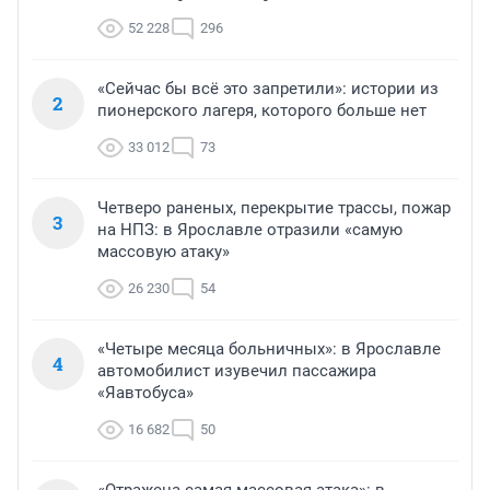
52 228
296
«Сейчас бы всё это запретили»: истории из
2
пионерского лагеря, которого больше нет
33 012
73
Четверо раненых, перекрытие трассы, пожар
3
на НПЗ: в Ярославле отразили «самую
массовую атаку»
26 230
54
«Четыре месяца больничных»: в Ярославле
4
автомобилист изувечил пассажира
«Яавтобуса»
16 682
50