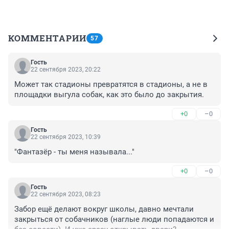
КОММЕНТАРИИ
57
Гость
22 сентября 2023, 20:22
Может так стадионы превратятся в стадионы, а не в 
площадки выгула собак, как это было до закрытия.
+0
–0
Гость
22 сентября 2023, 10:39
"Фантазёр - ты меня называла..."
+0
–0
Гость
22 сентября 2023, 08:23
Забор ещё делают вокруг школы, давно мечтали 
закрыться от собачников (наглые люди попадаются и 