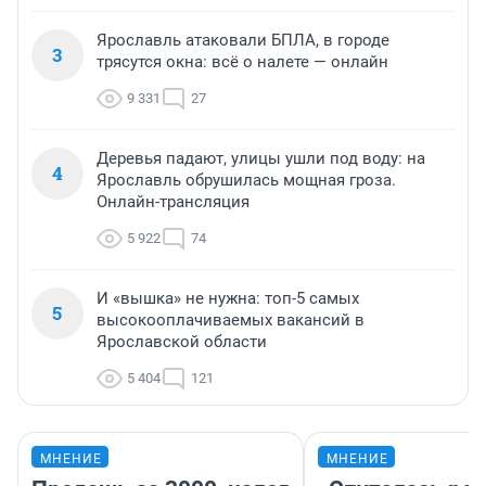
Ярославль атаковали БПЛА, в городе
3
трясутся окна: всё о налете — онлайн
9 331
27
Деревья падают, улицы ушли под воду: на
4
Ярославль обрушилась мощная гроза.
Онлайн-трансляция
5 922
74
И «вышка» не нужна: топ-5 самых
5
высокооплачиваемых вакансий в
Ярославской области
5 404
121
МНЕНИЕ
МНЕНИЕ