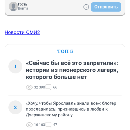
Гость
Отправить
Войти
Новости СМИ2
ТОП 5
«Сейчас бы всё это запретили»:
1
истории из пионерского лагеря,
которого больше нет
32 390
66
«Хочу, чтобы Ярославль знали все»: блогер
2
прославилась, признавшись в любви к
Дзержинскому району
16 163
47