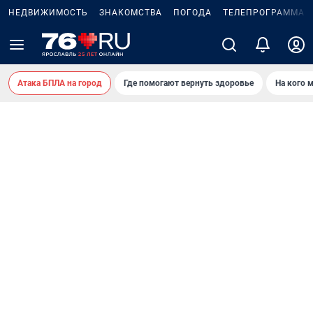
НЕДВИЖИМОСТЬ
ЗНАКОМСТВА
ПОГОДА
ТЕЛЕПРОГРАММА
Атака БПЛА на город
Где помогают вернуть здоровье
На кого 