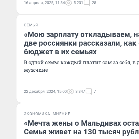
16 апреля, 2025, 11:34
5 231
28
СЕМЬЯ
«Мою зарплату откладываем, н
две россиянки рассказали, как
бюджет в их семьях
В одной семье каждый платит сам за себя, в 
мужчине
22 декабря, 2024, 15:00
3 347
7
ЭКОНОМИКА
МНЕНИЕ
«Мечта жены о Мальдивах оста
Семья живет на 130 тысяч рубл