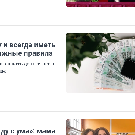
 и всегда иметь
важные правила
ивлекать деньги легко
ьям
ду с ума»: мама