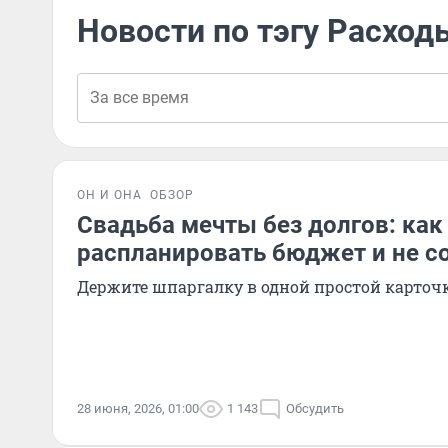
Новости по тэгу Расход
ОН И ОНА
ОБЗОР
Свадьба мечты без долгов: как
распланировать бюджет и не со
Держите шпаргалку в одной простой карточ
28 июня, 2026, 01:00
1 143
Обсудить