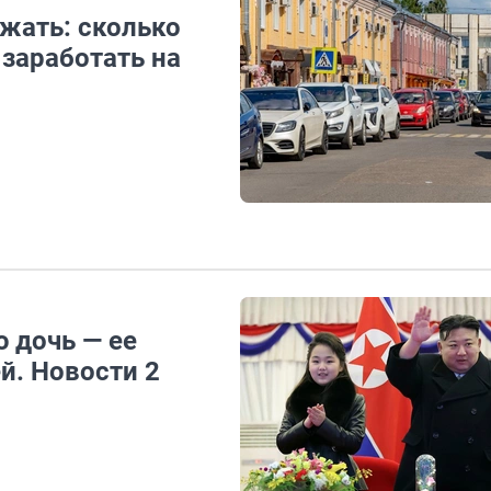
жать: сколько
заработать на
 дочь — ее
й. Новости 2