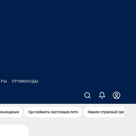
ГРЫ
ПРОМОКОДЫ
 выходные
Где поймать настоящее лето
Нашли странный гриб