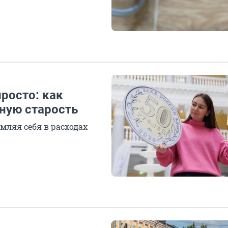
росто: как
ную старость
мляя себя в расходах