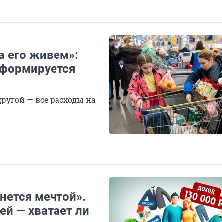
а его живем»:
 формируется
другой — все расходы на
нется мечтой».
ей — хватает ли