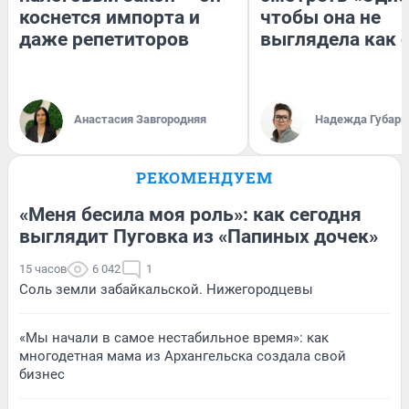
коснется импорта и
чтобы она не
даже репетиторов
выглядела как 
Анастасия Завгородняя
Надежда Губарь
РЕКОМЕНДУЕМ
«Меня бесила моя роль»: как сегодня
выглядит Пуговка из «Папиных дочек»
15 часов
6 042
1
Соль земли забайкальской. Нижегородцевы
«Мы начали в самое нестабильное время»: как
многодетная мама из Архангельска создала свой
бизнес