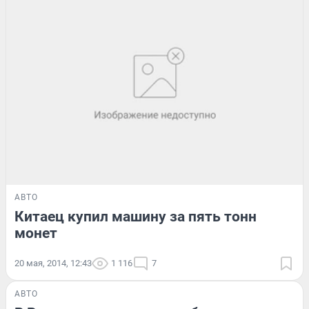
АВТО
Китаец купил машину за пять тонн
монет
20 мая, 2014, 12:43
1 116
7
АВТО