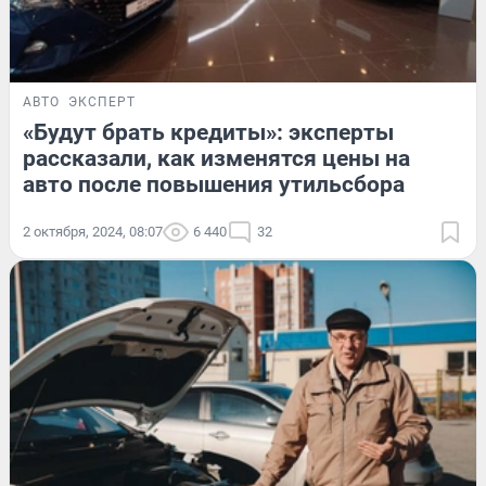
АВТО
ЭКСПЕРТ
«Будут брать кредиты»: эксперты
рассказали, как изменятся цены на
авто после повышения утильсбора
2 октября, 2024, 08:07
6 440
32