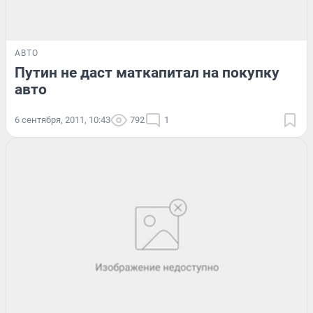
АВТО
Путин не даст маткапитал на покупку
авто
6 сентября, 2011, 10:43
792
1