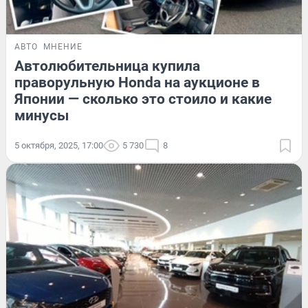
АВТО
МНЕНИЕ
Автолюбительница купила
праворульную Honda на аукционе в
Японии — сколько это стоило и какие
минусы
5 октября, 2025, 17:00
5 730
8