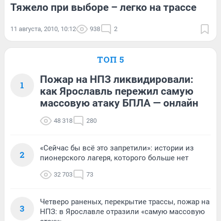
Тяжело при выборе – легко на трассе
11 августа, 2010, 10:12
938
2
ТОП 5
Пожар на НПЗ ликвидировали:
1
как Ярославль пережил самую
массовую атаку БПЛА — онлайн
48 318
280
«Сейчас бы всё это запретили»: истории из
2
пионерского лагеря, которого больше нет
32 703
73
Четверо раненых, перекрытие трассы, пожар на
3
НПЗ: в Ярославле отразили «самую массовую