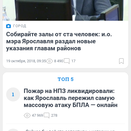
ГОРОД
Собирайте залы от ста человек: и.о.
мэра Ярославля раздал новые
указания главам районов
19 октября, 2018, 09:35
8 490
17
ТОП 5
Пожар на НПЗ ликвидировали:
1
как Ярославль пережил самую
массовую атаку БПЛА — онлайн
47 969
278