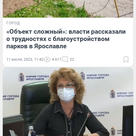
ГОРОД
«Объект сложный»: власти рассказали
о трудностях с благоустройством
парков в Ярославле
11 июля, 2023, 11:42
4 611
22