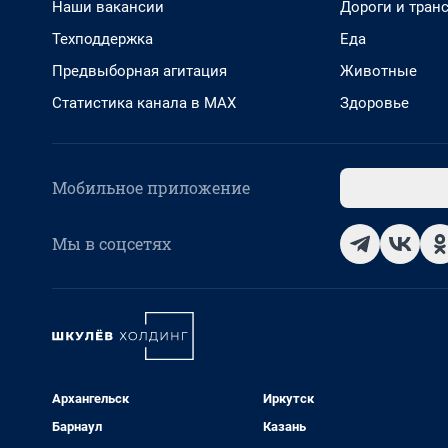
Наши вакансии
Дороги и тран
Техподдержка
Еда
Предвыборная агитация
Животные
Статистика канала в MAX
Здоровье
Мобильное приложение
Мы в соцсетях
Архангельск
Иркутск
Барнаул
Казань