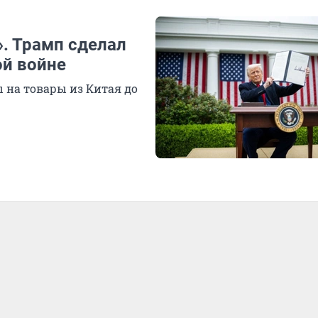
. Трамп сделал
ой войне
на товары из Китая до