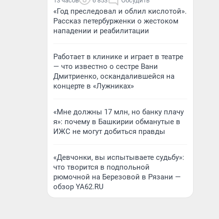
13 часов
6 853
Обсудить
«Год преследовал и облил кислотой».
Рассказ петербурженки о жестоком
нападении и реабилитации
Работает в клинике и играет в театре
— что известно о сестре Вани
Дмитриенко, оскандалившейся на
концерте в «Лужниках»
«Мне должны 17 млн, но банку плачу
я»: почему в Башкирии обманутые в
ИЖС не могут добиться правды
«Девчонки, вы испытываете судьбу»:
что творится в подпольной
рюмочной на Березовой в Рязани —
обзор YA62.RU