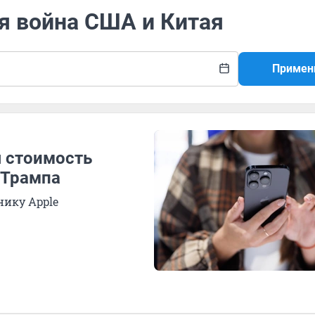
ая война США и Китая
Примен
я стоимость
 Трампа
ику Apple