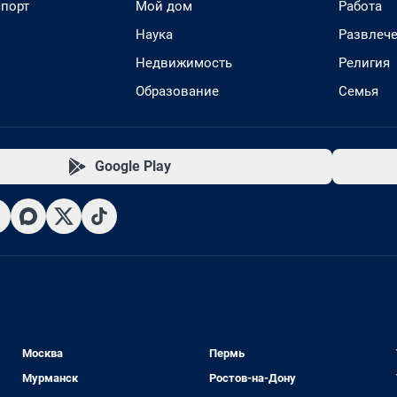
спорт
Мой дом
Работа
Наука
Развлеч
Недвижимость
Религия
Образование
Семья
Google Play
Москва
Пермь
Мурманск
Ростов-на-Дону