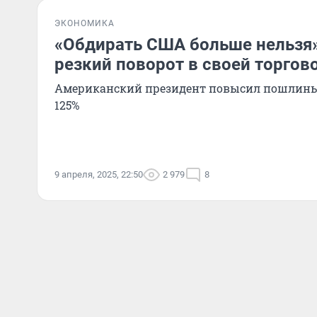
ЭКОНОМИКА
«Обдирать США больше нельзя»
резкий поворот в своей торгов
Американский президент повысил пошлины 
125%
9 апреля, 2025, 22:50
2 979
8