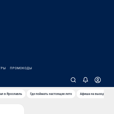
ГРЫ
ПРОМОКОДЫ
ал в Ярославль
Где поймать настоящее лето
Афиша на выходные