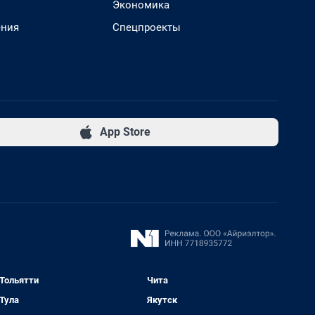
Экономика
ения
Спецпроекты
App Store
Тольятти
Чита
Тула
Якутск