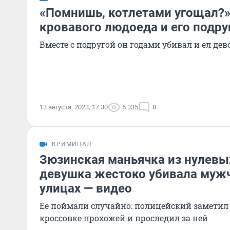
«Помнишь, котлетами угощал?»
кровавого людоеда и его подру
Вместе с подругой он годами убивал и ел де
13 августа, 2023, 17:30
5 335
8
КРИМИНАЛ
Зюзинская маньячка из нулевых
девушка жестоко убивала муж
улицах — видео
Ее поймали случайно: полицейский заметил
кроссовке прохожей и проследил за ней