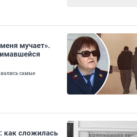
 меня мучает».
нимавшейся
тавались самые
»: как сложилась