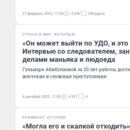
21 февраля, 2023, 17:30
4 546
Обсудить
СТРАНА И МИР
ИНТЕРВЬЮ
«Он может выйти по УДО, и это
Интервью со следователем, за
делами маньяка и людоеда
Гульнаре Абибулаевой за 20 лет работы дос
жестокие и сложные преступления
4 декабря, 2022, 17:30
4 321
6
КРИМИНАЛ
ИСТОРИИ
«Могла его и скалкой отходить