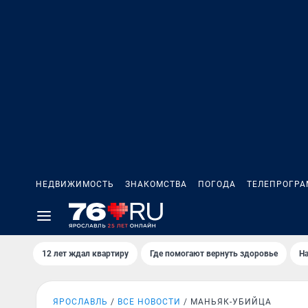
НЕДВИЖИМОСТЬ
ЗНАКОМСТВА
ПОГОДА
ТЕЛЕПРОГР
12 лет ждал квартиру
Где помогают вернуть здоровье
На
ЯРОСЛАВЛЬ
ВСЕ НОВОСТИ
МАНЬЯК-УБИЙЦА