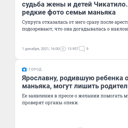
судьба жены и детей Чикатило
редкие фото семьи маньяка
Супруга отказалась от него сразу после арес
подозревают, что она догадывалась о накло
1 декабря, 2021, 16:00
13 957
9
ГОРОД
Ярославну, родившую ребенка о
маньяка, могут лишить родител
Ее заявления в прессе о желании помогать 
проверят органы опеки.