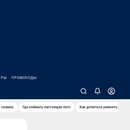
ГРЫ
ПРОМОКОДЫ
я съемок
Где поймать настоящее лето
Как добиться ремонта двора