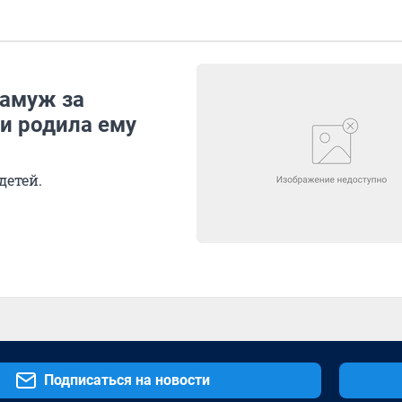
замуж за
и родила ему
детей.
Подписаться на новости