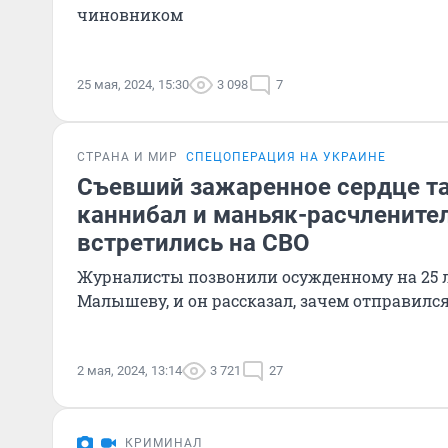
чиновником
25 мая, 2024, 15:30
3 098
7
СТРАНА И МИР
СПЕЦОПЕРАЦИЯ НА УКРАИНЕ
Съевший зажаренное сердце т
каннибал и маньяк-расчленител
встретились на СВО
Журналисты позвонили осужденному на 25
Малышеву, и он рассказал, зачем отправилс
2 мая, 2024, 13:14
3 721
27
КРИМИНАЛ