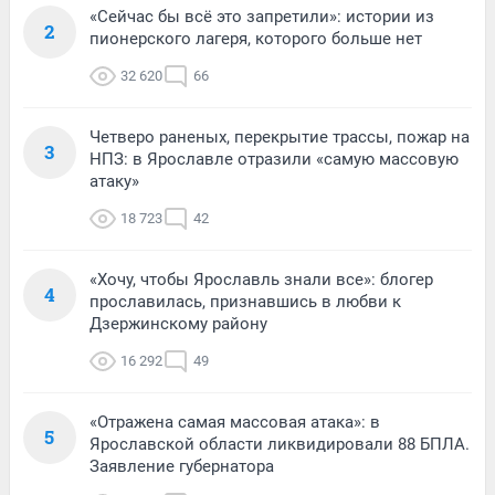
«Сейчас бы всё это запретили»: истории из
2
пионерского лагеря, которого больше нет
32 620
66
Четверо раненых, перекрытие трассы, пожар на
3
НПЗ: в Ярославле отразили «самую массовую
атаку»
18 723
42
«Хочу, чтобы Ярославль знали все»: блогер
4
прославилась, признавшись в любви к
Дзержинскому району
16 292
49
«Отражена самая массовая атака»: в
5
Ярославской области ликвидировали 88 БПЛА.
Заявление губернатора