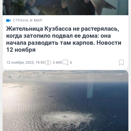
СТРАНА И МИР
Жительница Кузбасса не растерялась,
когда затопило подвал ее дома: она
начала разводить там карпов. Новости
12 ноября
12 ноября, 2025, 19:55
3 449
6