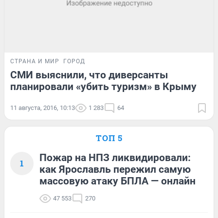
СТРАНА И МИР
ГОРОД
СМИ выяснили, что диверсанты
планировали «убить туризм» в Крыму
11 августа, 2016, 10:13
1 283
64
ТОП 5
Пожар на НПЗ ликвидировали:
1
как Ярославль пережил самую
массовую атаку БПЛА — онлайн
47 553
270