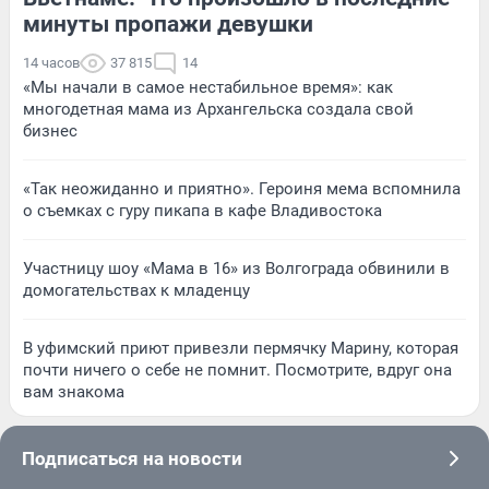
минуты пропажи девушки
14 часов
37 815
14
«Мы начали в самое нестабильное время»: как
многодетная мама из Архангельска создала свой
бизнес
«Так неожиданно и приятно». Героиня мема вспомнила
о съемках с гуру пикапа в кафе Владивостока
Участницу шоу «Мама в 16» из Волгограда обвинили в
домогательствах к младенцу
В уфимский приют привезли пермячку Марину, которая
почти ничего о себе не помнит. Посмотрите, вдруг она
вам знакома
Подписаться на новости