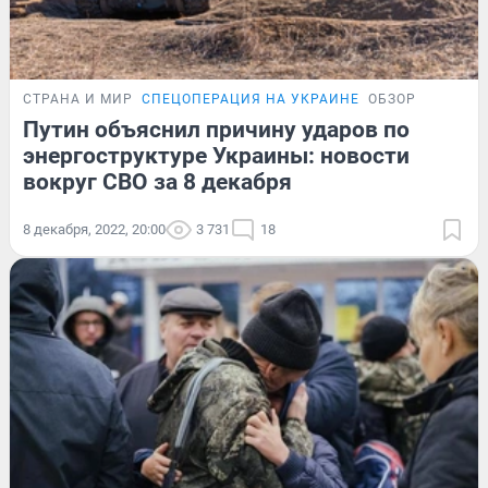
СТРАНА И МИР
СПЕЦОПЕРАЦИЯ НА УКРАИНЕ
ОБЗОР
Путин объяснил причину ударов по
энергоструктуре Украины: новости
вокруг СВО за 8 декабря
8 декабря, 2022, 20:00
3 731
18