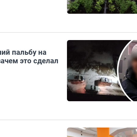
ий пальбу на
зачем это сделал
Я