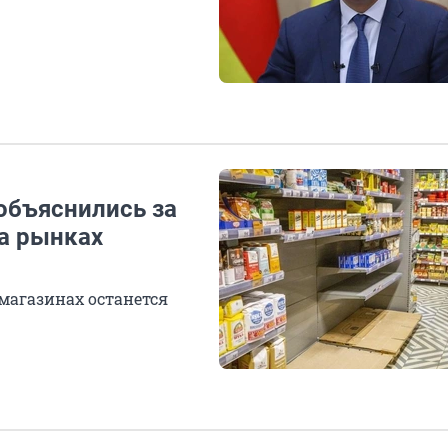
объяснились за
на рынках
 магазинах останется