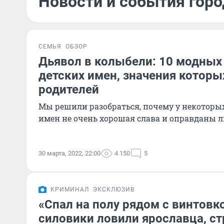
Новости и события горо
СЕМЬЯ
ОБЗОР
Дьявол в колыбели: 10 модных
детских имен, значения которы
родителей
Мы решили разобраться, почему у некоторы
имен не очень хорошая слава и оправданы л
30 марта, 2022, 22:00
4 150
5
КРИМИНАЛ
ЭКСКЛЮЗИВ
«Спал на полу рядом с винтовко
силовики ловили ярославца, с