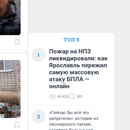
ТОП 5
Пожар на НПЗ
1
ликвидировали: как
Ярославль пережил
самую массовую
атаку БПЛА —
онлайн
49 426
285
«Сейчас бы всё это
2
запретили»: истории из
пионерского лагеря,