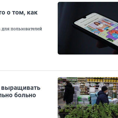
о о том, как
 для пользователей
м выращивать
льно больно