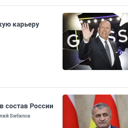
кую карьеру
в состав России
олий Бибилов