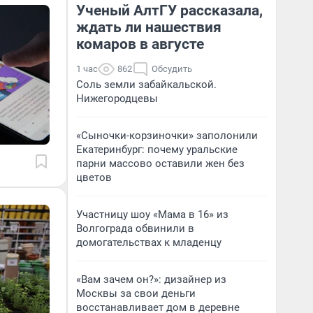
Ученый АлтГУ рассказала,
ждать ли нашествия
комаров в августе
1 час
862
Обсудить
Соль земли забайкальской.
Нижегородцевы
«Сыночки-корзиночки» заполонили
Екатеринбург: почему уральские
парни массово оставили жен без
цветов
Участницу шоу «Мама в 16» из
Волгограда обвинили в
домогательствах к младенцу
«Вам зачем он?»: дизайнер из
Москвы за свои деньги
восстанавливает дом в деревне