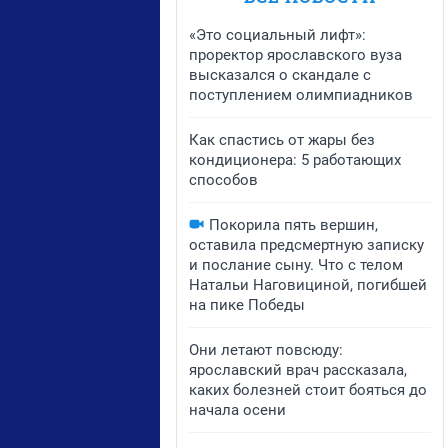
«Это социальный лифт»:
проректор ярославского вуза
высказался о скандале с
поступлением олимпиадников
Как спастись от жары без
кондиционера: 5 работающих
способов
Покорила пять вершин,
оставила предсмертную записку
и послание сыну. Что с телом
Натальи Наговициной, погибшей
на пике Победы
Они летают повсюду:
ярославский врач рассказала,
каких болезней стоит бояться до
начала осени