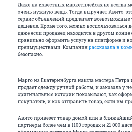
Даже на известных маркетплейсах не всегда м
очень нужную вещь. Тогда выручает Авито: э
сервис объявлений предлагает всевозможные 
дешевле. Кроме того, можно воспользоваться д
даже если продавец находится в другом конце 
правильно оформить услугу на платформе и во
преимуществами. Компания
рассказала в ком
безопасно.
Марго из Екатеринбурга нашла мастера Петра 
продает одежду ручной работы, и заказала у не
оригинальные истории показывают, как оформ
покупатель, и как отправить товар, если вы пр
Авито привезет товар домой или в ближайший 
партнеры более чем в 1100 городах и 21 000 на
оформления доставки Марго достаточно было 