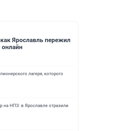
 как Ярославль пережил
 онлайн
 пионерского лагеря, которого
р на НПЗ: в Ярославле отразили