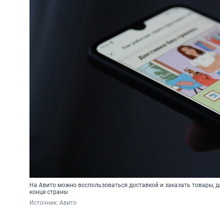
На Авито можно воспользоваться доставкой и заказать товары, д
конце страны
Источник: 
Авито