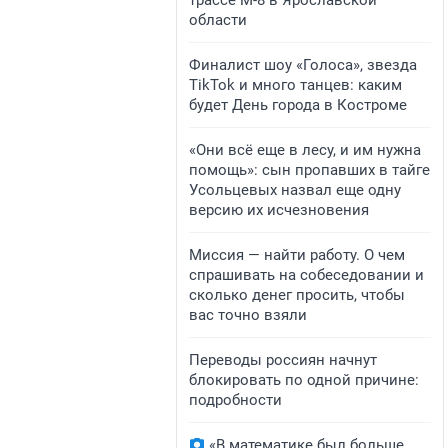
трассе М-8 в Ярославской
области
Финалист шоу «Голоса», звезда
TikTok и много танцев: каким
будет День города в Костроме
«Они всё еще в лесу, и им нужна
помощь»: сын пропавших в тайге
Усольцевых назвал еще одну
версию их исчезновения
Миссия — найти работу. О чем
спрашивать на собеседовании и
сколько денег просить, чтобы
вас точно взяли
Переводы россиян начнут
блокировать по одной причине:
подробности
«В математике был больше