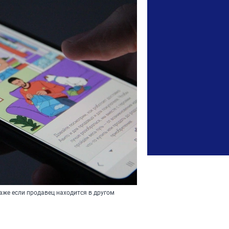
аже если продавец находится в другом