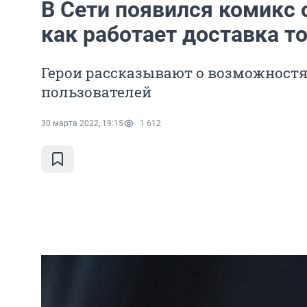
В Сети появился комикс о
как работает доставка т
Герои рассказывают о возможностя
пользователей
30 марта 2022, 19:15
1 612