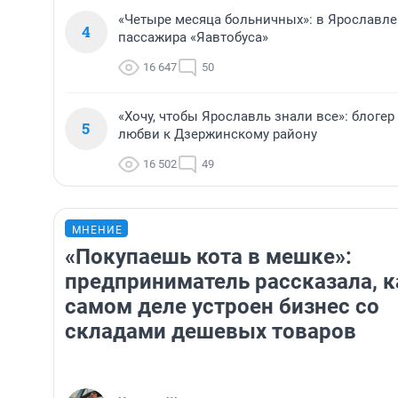
«Четыре месяца больничных»: в Ярославле
4
пассажира «Яавтобуса»
16 647
50
«Хочу, чтобы Ярославль знали все»: блоге
5
любви к Дзержинскому району
16 502
49
МНЕНИЕ
«Покупаешь кота в мешке»:
предприниматель рассказала, к
самом деле устроен бизнес со
складами дешевых товаров