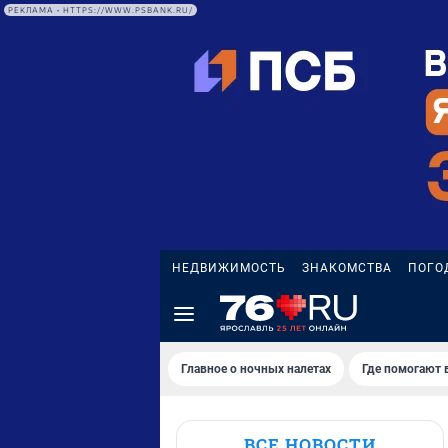
РЕКЛАМА • HTTPS://WWW.PSBANK.RU/
НЕДВИЖИМОСТЬ
ЗНАКОМСТВА
ПОГО
Главное о ночных налетах
Где помогают 
ВСЕ НОВОСТИ