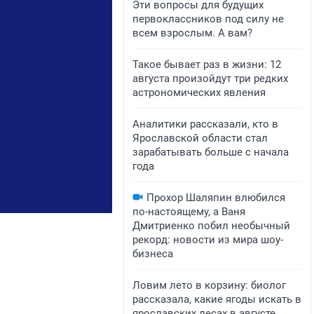
Эти вопросы для будущих
первоклассников под силу не
всем взрослым. А вам?
Такое бывает раз в жизни: 12
августа произойдут три редких
астрономических явления
Аналитики рассказали, кто в
Ярославской области стал
зарабатывать больше с начала
года
Прохор Шаляпин влюбился
по-настоящему, а Ваня
Дмитриенко побил необычный
рекорд: новости из мира шоу-
бизнеса
Ловим лето в корзину: биолог
рассказала, какие ягоды искать в
ярославских лесах в августе