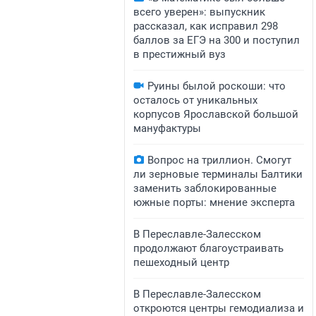
всего уверен»: выпускник
рассказал, как исправил 298
баллов за ЕГЭ на 300 и поступил
в престижный вуз
Руины былой роскоши: что
осталось от уникальных
корпусов Ярославской большой
мануфактуры
Вопрос на триллион. Смогут
ли зерновые терминалы Балтики
заменить заблокированные
южные порты: мнение эксперта
В Переславле-Залесском
продолжают благоустраивать
пешеходный центр
​​​​В Переславле-Залесском
откроются центры гемодиализа и