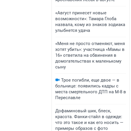
«Август принесет новые
возможности»: Тамара Глоба
назвала, кому из знаков зодиака
улыбнется удача
«Меня не просто отменяют, меня
хотят убить»: участница «Мамы в
16» ответила на обвинения в
домогательствах к маленькому
сыну
Трое погибли, еще двое — в
больнице: появились кадры с
места смертельного ДТП на М-8 в
Переславле
Дофаминовый шик, блеск,
красота. Фанки-стайл в одежде:
что это такое и как его носить —
примеры образов с фото