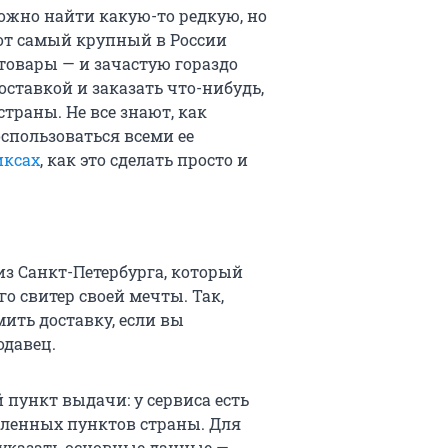
ожно найти какую-то редкую, но
тот самый крупный в России
товары — и зачастую гораздо
оставкой и заказать что-нибудь,
страны. Не все знают, как
спользоваться всеми ее
иксах
, как это сделать просто и
из Санкт-Петербурга, который
го свитер своей мечты. Так,
ить доставку, если вы
одавец.
пункт выдачи: у сервиса есть
селенных пунктов страны. Для
указать основные данные —