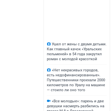
Ушел от жены с двумя детьми.
Как главный качок «Уральских
пельменей» в 54 года закрутил
роман с молодой красоткой
«Нет некрасивых городов,
есть недофинансированные».
Путешественники проехали 2000
километров по Уралу на машине
— стоило ли оно того
«Все молодые»: парень и две
девушки насмерть разбились на