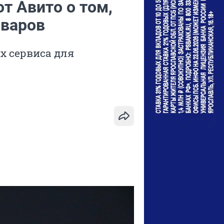
т Авито о том,
оваров
х сервиса для