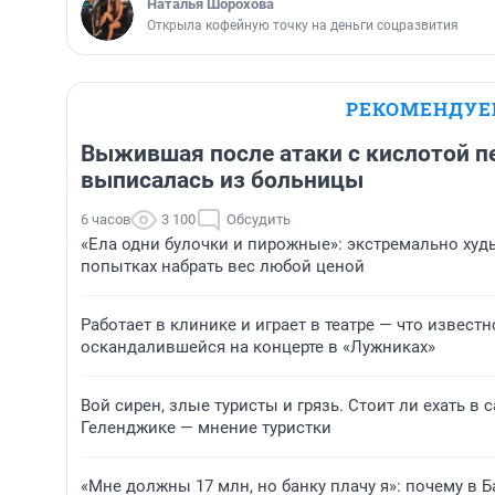
Наталья Шорохова
Открыла кофейную точку на деньги соцразвития
РЕКОМЕНДУ
Выжившая после атаки с кислотой 
выписалась из больницы
6 часов
3 100
Обсудить
«Ела одни булочки и пирожные»: экстремально ху
попытках набрать вес любой ценой
Работает в клинике и играет в театре — что извест
оскандалившейся на концерте в «Лужниках»
Вой сирен, злые туристы и грязь. Стоит ли ехать в
Геленджике — мнение туристки
«Мне должны 17 млн, но банку плачу я»: почему в