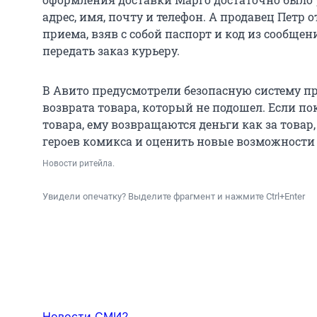
адрес, имя, почту и телефон. А продавец Петр 
приема, взяв с собой паспорт и код из сообщен
передать заказ курьеру.
В Авито предусмотрели безопасную систему п
возврата товара, который не подошел. Если по
товара, ему возвращаются деньги как за товар,
героев комикса и оценить новые возможности
Новости ритейла.
Увидели опечатку? Выделите фрагмент и нажмите Ctrl+Enter
Новости СМИ2