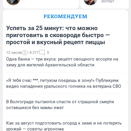
Эксперт
РЕКОМЕНДУЕМ
Успеть за 25 минут: что можно
приготовить в сковороде быстро —
простой и вкусный рецепт пиццы
12 часов
8 277
3
Одна банка — три вкуса: рецепт овощного ассорти на
зиму для жителей Архангельской области
«Я тебя счас ***, петухом поедешь в зону!» Публикуем
видео нападения уральского гопника на ветерана СВО
В Волгограде пытаются спасти от страшной смерти
оставшихся без мамы ежат
Как за август подготовить огород к зиме и не потерять
урожай — советы агронома