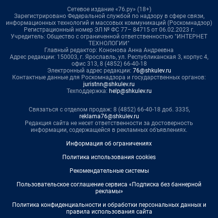
Сетевое издание «76.ру» (18+)
Зарегистрировано Федеральной службой по надзору в сфере связи,
информационных технологий и массовых коммуникаций (Роскомнадзор)
Регистрационный номер ЭЛ № ФС 77– 84715 от 06.02.2023 г.
Учредитель: Общество с ограниченной ответственностью "ИНТЕРНЕТ
ТЕХНОЛОГИИ"
Главный редактор: Кононова Анна Андреевна
Адрес редакции: 150003, г. Ярославль, ул. Республиканская 3, корпус 4,
офис 313, 8 (4852) 66-40-18
Электронный адрес редакции:
76@shkulev.ru
Контактные данные для Роскомнадзора и государственных органов:
juristnn@shkulev.ru
Техподдержка:
help@shkulev.ru
Связаться с отделом продаж: 8 (4852) 66-40-18 доб. 3335,
reklama76@shkulev.ru
Редакция сайта не несет ответственности за достоверность
информации, содержащейся в рекламных объявлениях.
Информация об ограничениях
Политика использования cookies
Рекомендательные системы
Пользовательское соглашение сервиса «Подписка без баннерной
рекламы»
Политика конфиденциальности и обработки персональных данных и
правила использования сайта