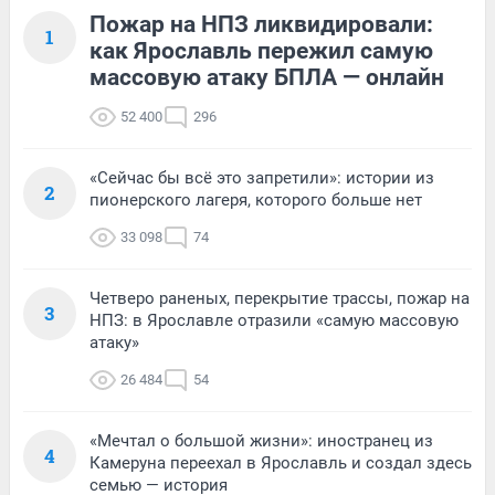
Пожар на НПЗ ликвидировали:
1
как Ярославль пережил самую
массовую атаку БПЛА — онлайн
52 400
296
«Сейчас бы всё это запретили»: истории из
2
пионерского лагеря, которого больше нет
33 098
74
Четверо раненых, перекрытие трассы, пожар на
3
НПЗ: в Ярославле отразили «самую массовую
атаку»
26 484
54
«Мечтал о большой жизни»: иностранец из
4
Камеруна переехал в Ярославль и создал здесь
семью — история