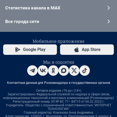
Статистика канала в MAX
Все города сети
Мобильное приложение
Google Play
App Store
Мы в соцсетях
Контактные данные для Роскомнадзора и государственных органов
Сетевое издание «76.ру» (18+)
Зарегистрировано Федеральной службой по надзору в сфере связи,
информационных технологий и массовых коммуникаций (Роскомнадзор)
Регистрационный номер ЭЛ № ФС 77– 84715 от 06.02.2023 г.
Учредитель: Общество с ограниченной ответственностью "ИНТЕРНЕТ
ТЕХНОЛОГИИ"
Главный редактор: Кононова Анна Андреевна
Адрес редакции: 150003, г. Ярославль, ул. Республиканская 3, корпус 4,