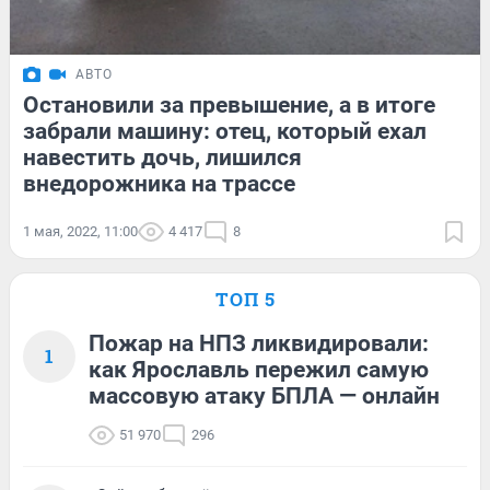
АВТО
Остановили за превышение, а в итоге
забрали машину: отец, который ехал
навестить дочь, лишился
внедорожника на трассе
1 мая, 2022, 11:00
4 417
8
ТОП 5
Пожар на НПЗ ликвидировали:
1
как Ярославль пережил самую
массовую атаку БПЛА — онлайн
51 970
296