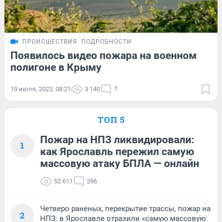
ПРОИСШЕСТВИЯ
ПОДРОБНОСТИ
Появилось видео пожара на военном
полигоне в Крыму
19 июля, 2023, 08:21
3 140
7
ТОП 5
Пожар на НПЗ ликвидировали:
1
как Ярославль пережил самую
массовую атаку БПЛА — онлайн
52 611
296
Четверо раненых, перекрытие трассы, пожар на
2
НПЗ: в Ярославле отразили «самую массовую