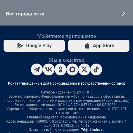
Все города сети
Мобильное приложение
Google Play
App Store
Мы в соцсетях
Контактные данные для Роскомнадзора и государственных органов
Сетевое издание «76.ру» (18+)
Зарегистрировано Федеральной службой по надзору в сфере связи,
информационных технологий и массовых коммуникаций (Роскомнадзор)
Регистрационный номер ЭЛ № ФС 77– 84715 от 06.02.2023 г.
Учредитель: Общество с ограниченной ответственностью "ИНТЕРНЕТ
ТЕХНОЛОГИИ"
Главный редактор: Кононова Анна Андреевна
Адрес редакции: 150003, г. Ярославль, ул. Республиканская 3, корпус 4,
офис 313, 8 (4852) 66-40-18
Электронный адрес редакции:
76@shkulev.ru