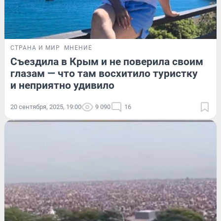
СТРАНА И МИР
МНЕНИЕ
Съездила в Крым и не поверила своим
глазам — что там восхитило туристку
и неприятно удивило
20 сентября, 2025, 19:00
9 090
16