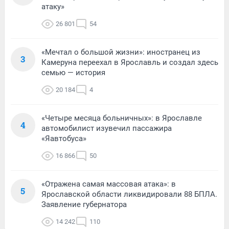
атаку»
26 801
54
«Мечтал о большой жизни»: иностранец из
3
Камеруна переехал в Ярославль и создал здесь
семью — история
20 184
4
«Четыре месяца больничных»: в Ярославле
4
автомобилист изувечил пассажира
«Яавтобуса»
16 866
50
«Отражена самая массовая атака»: в
5
Ярославской области ликвидировали 88 БПЛА.
Заявление губернатора
14 242
110