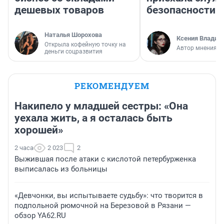
дешевых товаров
безопасности
Наталья Шорохова
Ксения Владим
Открыла кофейную точку на
Автор мнения
деньги соцразвития
РЕКОМЕНДУЕМ
Накипело у младшей сестры: «Она
уехала жить, а я осталась быть
хорошей»
2 часа
2 023
2
Выжившая после атаки с кислотой петербурженка
выписалась из больницы
«Девчонки, вы испытываете судьбу»: что творится в
подпольной рюмочной на Березовой в Рязани —
обзор YA62.RU