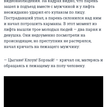
видеонаблюдения. На кадрах видно, что парень
зашел в подъезд вместе с мужчиной и у лифта
неожиданно ударил его кулаком по лицу.
Пострадавший упал, а парень склонился над ним
и начал потрошить карманы. В этот момент из
лифта вышли трое молодых людей — два парня и
девушка. Они недоуменно посмотрели на
происходящее, но преступник не растерялся,
начал кричать на лежащего мужчину:
— Цыгане! Клоун! Борзый! — кричал он, матерясь и
обращаясь к лежащему на полу человеку.