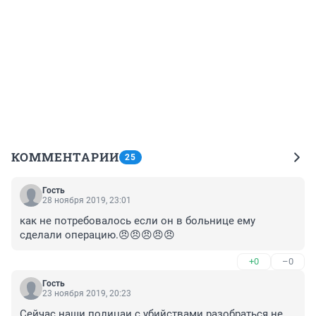
КОММЕНТАРИИ
25
Гость
28 ноября 2019, 23:01
как не потребовалось если он в больнице ему 
сделали операцию.😠😠😠😠😠
+0
–0
Гость
23 ноября 2019, 20:23
Сейчас наши полицаи с убийствами разобраться не 