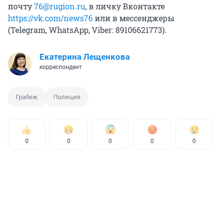
почту
76@rugion.ru
, в личку Вконтакте
https://vk.com/news76
или в мессенджеры
(Telegram, WhatsApp, Viber: 89106621773).
Екатерина Лещенкова
корреспондент
Грабеж
Полиция
0
0
0
0
0