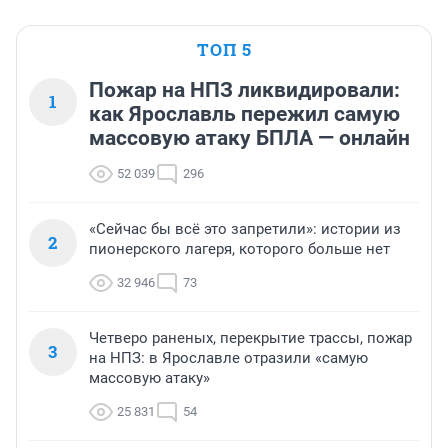
ТОП 5
Пожар на НПЗ ликвидировали:
1
как Ярославль пережил самую
массовую атаку БПЛА — онлайн
52 039
296
«Сейчас бы всё это запретили»: истории из
2
пионерского лагеря, которого больше нет
32 946
73
Четверо раненых, перекрытие трассы, пожар
3
на НПЗ: в Ярославле отразили «самую
массовую атаку»
25 831
54