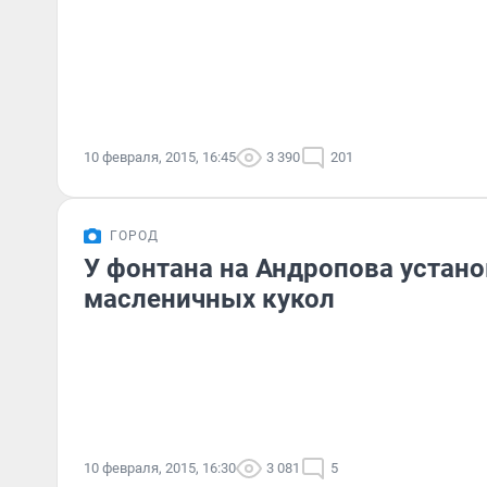
10 февраля, 2015, 16:45
3 390
201
ГОРОД
У фонтана на Андропова устано
масленичных кукол
10 февраля, 2015, 16:30
3 081
5