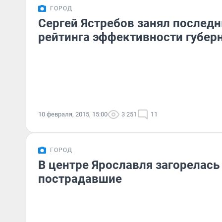
ГОРОД
Сергей Ястребов занял послед
рейтинга эффективности губер
10 февраля, 2015, 15:00
3 251
11
ГОРОД
В центре Ярославля загорелась 
пострадавшие