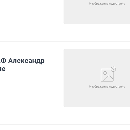
АФ Александр
ие