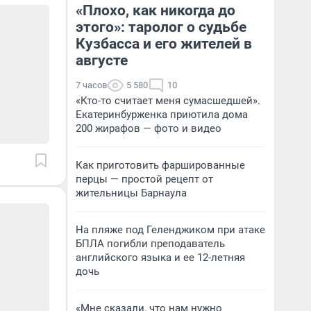
«Плохо, как никогда до
этого»: таролог о судьбе
Кузбасса и его жителей в
августе
7 часов
5 580
10
«Кто-то считает меня сумасшедшей».
Екатеринбурженка приютила дома
200 жирафов — фото и видео
Как приготовить фаршированные
перцы — простой рецепт от
жительницы Барнаула
На пляже под Геленджиком при атаке
БПЛА погибли преподаватель
английского языка и ее 12-летняя
дочь
«Мне сказали, что нам нужно