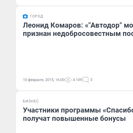
ГОРОД
Леонид Комаров: «"Автодор" м
признан недобросовестным п
10 февраля, 2015, 16:00
4 109
3
БИЗНЕС
Участники программы «Спасибо
получат повышенные бонусы