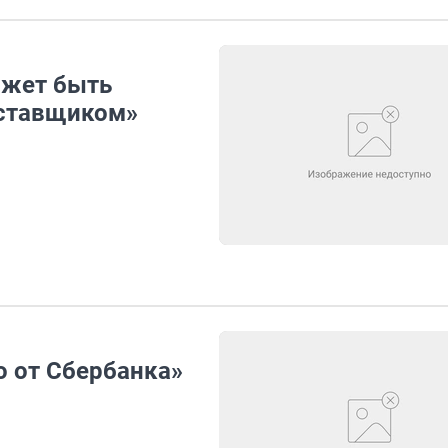
ожет быть
оставщиком»
 от Сбербанка»