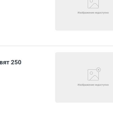
вят 250