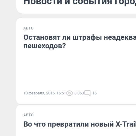
Новости и события горо
АВТО
Остановят ли штрафы неадекв
пешеходов?
10 февраля, 2015, 16:51
3 363
16
АВТО
Во что превратили новый X-Trai