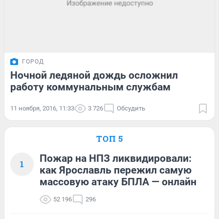
ГОРОД
Ночной ледяной дождь осложнил
работу коммунальным службам
11 ноября, 2016, 11:33
3 726
Обсудить
ТОП 5
Пожар на НПЗ ликвидировали:
1
как Ярославль пережил самую
массовую атаку БПЛА — онлайн
52 196
296