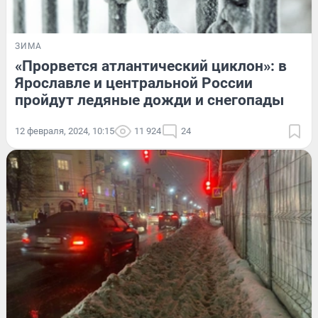
ЗИМА
«Прорвется атлантический циклон»: в
Ярославле и центральной России
пройдут ледяные дожди и снегопады
12 февраля, 2024, 10:15
11 924
24