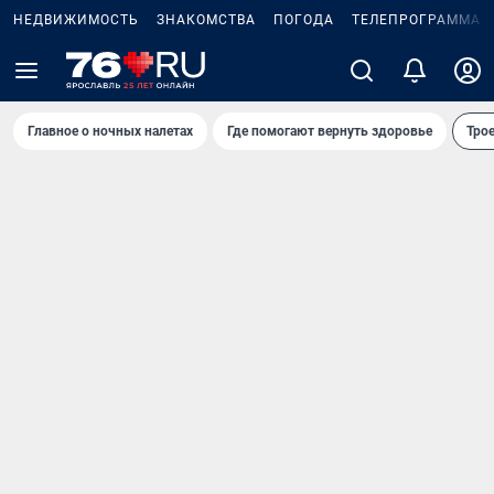
НЕДВИЖИМОСТЬ
ЗНАКОМСТВА
ПОГОДА
ТЕЛЕПРОГРАММА
Главное о ночных налетах
Где помогают вернуть здоровье
Трое