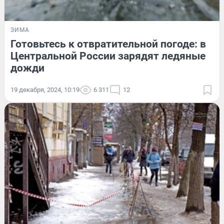
ЗИМА
Готовьтесь к отвратительной погоде: в
Центральной России зарядят ледяные
дожди
19 декабря, 2024, 10:19
6 311
12