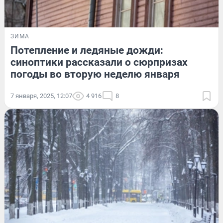
ЗИМА
Потепление и ледяные дожди:
синоптики рассказали о сюрпризах
погоды во вторую неделю января
7 января, 2025, 12:07
4 916
8