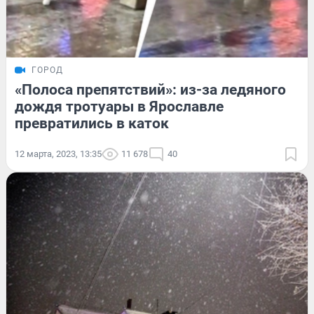
ГОРОД
«Полоса препятствий»: из-за ледяного
дождя тротуары в Ярославле
превратились в каток
12 марта, 2023, 13:35
11 678
40