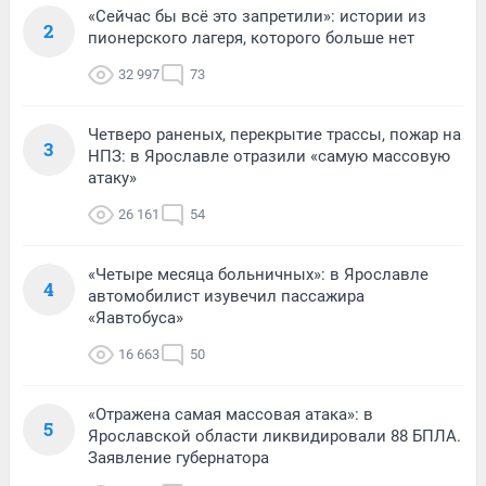
«Сейчас бы всё это запретили»: истории из
2
пионерского лагеря, которого больше нет
32 997
73
Четверо раненых, перекрытие трассы, пожар на
3
НПЗ: в Ярославле отразили «самую массовую
атаку»
26 161
54
«Четыре месяца больничных»: в Ярославле
4
автомобилист изувечил пассажира
«Яавтобуса»
16 663
50
«Отражена самая массовая атака»: в
5
Ярославской области ликвидировали 88 БПЛА.
Заявление губернатора