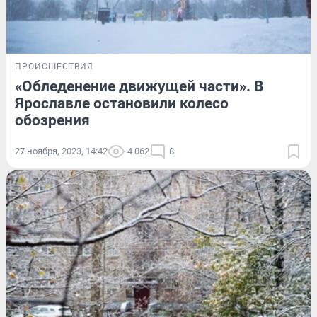
ПРОИСШЕСТВИЯ
«Обледенение движущей части». В
Ярославле остановили колесо
обозрения
27 ноября, 2023, 14:42
4 062
8