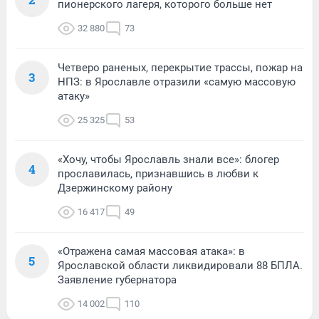
пионерского лагеря, которого больше нет
32 880
73
Четверо раненых, перекрытие трассы, пожар на
3
НПЗ: в Ярославле отразили «самую массовую
атаку»
25 325
53
«Хочу, чтобы Ярославль знали все»: блогер
4
прославилась, признавшись в любви к
Дзержинскому району
16 417
49
«Отражена самая массовая атака»: в
5
Ярославской области ликвидировали 88 БПЛА.
Заявление губернатора
14 002
110