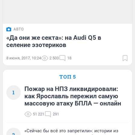
АВТО
«Да они же секта»: на Audi Q5 в
селение эзотериков
8 июня, 2017, 10:24
2 503
18
ТОП 5
Пожар на НПЗ ликвидировали:
1
как Ярославль пережил самую
массовую атаку БПЛА — онлайн
51 221
291
«Сейчас бы всё это запретили»: истории из
2