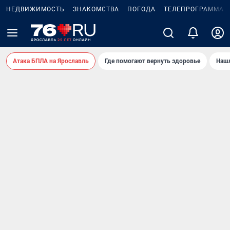
НЕДВИЖИМОСТЬ
ЗНАКОМСТВА
ПОГОДА
ТЕЛЕПРОГРАММА
Атака БПЛА на Ярославль
Где помогают вернуть здоровье
Нашл