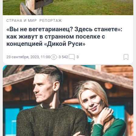
СТРАНА И МИР
РЕПОРТАЖ
«Вы не вегетарианец? Здесь станете»:
как живут в странном поселке с
концепцией «Дикой Руси»
23 сентября, 2023, 11:00
3 542
3