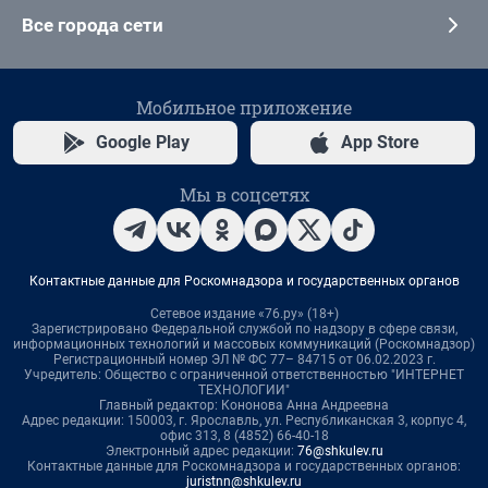
Все города сети
Мобильное приложение
Google Play
App Store
Мы в соцсетях
Контактные данные для Роскомнадзора и государственных органов
Сетевое издание «76.ру» (18+)
Зарегистрировано Федеральной службой по надзору в сфере связи,
информационных технологий и массовых коммуникаций (Роскомнадзор)
Регистрационный номер ЭЛ № ФС 77– 84715 от 06.02.2023 г.
Учредитель: Общество с ограниченной ответственностью "ИНТЕРНЕТ
ТЕХНОЛОГИИ"
Главный редактор: Кононова Анна Андреевна
Адрес редакции: 150003, г. Ярославль, ул. Республиканская 3, корпус 4,
офис 313, 8 (4852) 66-40-18
Электронный адрес редакции:
76@shkulev.ru
Контактные данные для Роскомнадзора и государственных органов:
juristnn@shkulev.ru