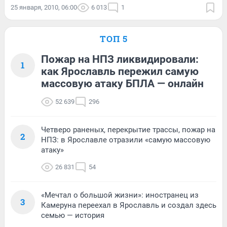
25 января, 2010, 06:00
6 013
1
ТОП 5
Пожар на НПЗ ликвидировали:
1
как Ярославль пережил самую
массовую атаку БПЛА — онлайн
52 639
296
Четверо раненых, перекрытие трассы, пожар на
2
НПЗ: в Ярославле отразили «самую массовую
атаку»
26 831
54
«Мечтал о большой жизни»: иностранец из
3
Камеруна переехал в Ярославль и создал здесь
семью — история