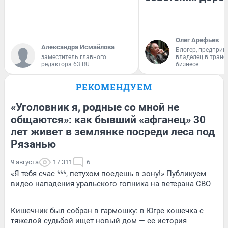
Олег Арефьев
Александра Исмайлова
Блогер, предприн
заместитель главного
владелец в тран
редактора 63.RU
бизнесе
РЕКОМЕНДУЕМ
«Уголовник я, родные со мной не
общаются»: как бывший «афганец» 30
лет живет в землянке посреди леса под
Рязанью
9 августа
17 311
6
«Я тебя счас ***, петухом поедешь в зону!» Публикуем
видео нападения уральского гопника на ветерана СВО
Кишечник был собран в гармошку: в Югре кошечка с
тяжелой судьбой ищет новый дом — ее история