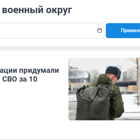
 военный округ
Примен
рации придумали
 СВО за 10