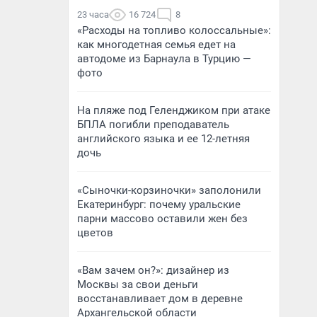
23 часа
16 724
8
«Расходы на топливо колоссальные»:
как многодетная семья едет на
автодоме из Барнаула в Турцию —
фото
На пляже под Геленджиком при атаке
БПЛА погибли преподаватель
английского языка и ее 12-летняя
дочь
«Сыночки-корзиночки» заполонили
Екатеринбург: почему уральские
парни массово оставили жен без
цветов
«Вам зачем он?»: дизайнер из
Москвы за свои деньги
восстанавливает дом в деревне
Архангельской области