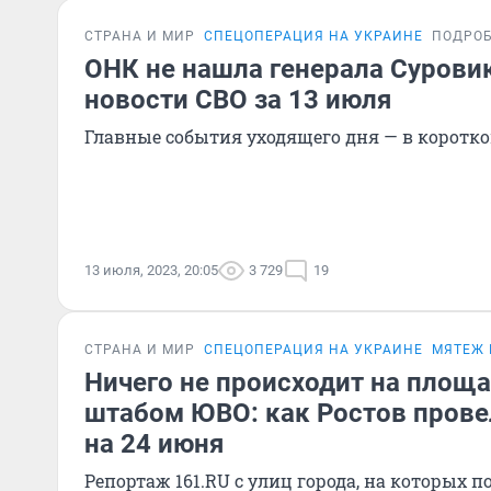
СТРАНА И МИР
СПЕЦОПЕРАЦИЯ НА УКРАИНЕ
ПОДРО
ОНК не нашла генерала Сурови
новости СВО за 13 июля
Главные события уходящего дня — в коротк
13 июля, 2023, 20:05
3 729
19
СТРАНА И МИР
СПЕЦОПЕРАЦИЯ НА УКРАИНЕ
МЯТЕЖ
Ничего не происходит на площ
штабом ЮВО: как Ростов прове
на 24 июня
Репортаж 161.RU с улиц города, на которых 