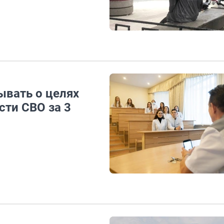
ывать о целях
сти СВО за 3