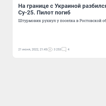
На границе с Украиной разбилс
Су-25. Пилот погиб
Штурмовик рухнул у поселка в Ростовской о
21 июня, 2022, 21:45
3 253
4