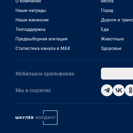
О компании
Весна
Наши награды
Город
Наши вакансии
Дороги и тран
Техподдержка
Еда
Предвыборная агитация
Животные
Статистика канала в MAX
Здоровье
Мобильное приложение
Мы в соцсетях