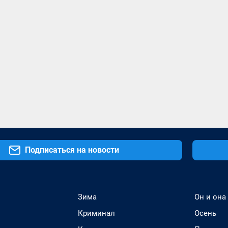
Подписаться на новости
Зима
Он и она
Криминал
Осень