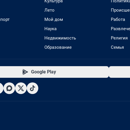
Культура
Политик
Лето
Происше
спорт
Мой дом
Работа
Наука
Развлеч
Недвижимость
Религия
Образование
Семья
Google Play