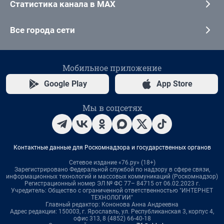
Статистика канала в MAX
Все города сети
Мобильное приложение
Google Play
App Store
Мы в соцсетях
Контактные данные для Роскомнадзора и государственных органов
Сетевое издание «76.ру» (18+)
Зарегистрировано Федеральной службой по надзору в сфере связи,
информационных технологий и массовых коммуникаций (Роскомнадзор)
Регистрационный номер ЭЛ № ФС 77– 84715 от 06.02.2023 г.
Учредитель: Общество с ограниченной ответственностью "ИНТЕРНЕТ
ТЕХНОЛОГИИ"
Главный редактор: Кононова Анна Андреевна
Адрес редакции: 150003, г. Ярославль, ул. Республиканская 3, корпус 4,
офис 313, 8 (4852) 66-40-18