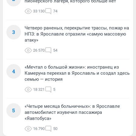
пионерского лагеря, которого больше нет
33 130
74
Четверо раненых, перекрытие трассы, пожар на
3
НПЗ: в Ярославле отразили «самую массовую
атаку»
26 570
54
«Мечтал о большой жизни»: иностранец из
4
Камеруна переехал в Ярославль и создал здесь
семью — история
18 321
5
«Четыре месяца больничных»: в Ярославле
5
автомобилист изувечил пассажира
«Яавтобуса»
16 790
50