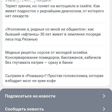
3 часа
2 451
Обсудить
Теряет зрение, но гоняет на мотоцикле и скейте. Как
живет подросток с редчайшим диагнозом, от которого
нет лекарств
«Уголовник я, родные со мной не общаются»: как
бывший «афганец» 30 лет живет в землянке посреди
леса под Рязанью
Модные рецепты соусов от молодой хозяйки.
Консервирование помидоров, баклажанов, кабачков
без глутамата натрия — сразу в банки
Сыграем в «Ромашку»? Простая головоломка, которая
взбодрит мозг не хуже кофе
Подписаться на новости
Сообщить новость