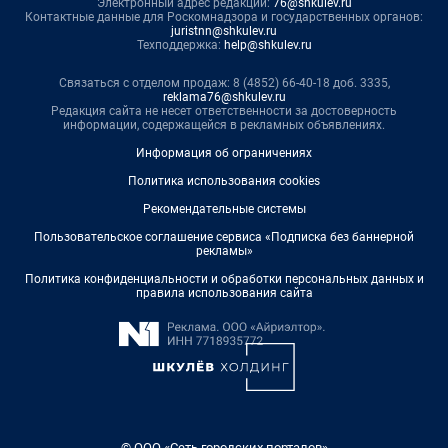
Электронный адрес редакции:
76@shkulev.ru
Контактные данные для Роскомнадзора и государственных органов:
juristnn@shkulev.ru
Техподдержка:
help@shkulev.ru
Связаться с отделом продаж: 8 (4852) 66-40-18 доб. 3335,
reklama76@shkulev.ru
Редакция сайта не несет ответственности за достоверность
информации, содержащейся в рекламных объявлениях.
Информация об ограничениях
Политика использования cookies
Рекомендательные системы
Пользовательское соглашение сервиса «Подписка без баннерной
рекламы»
Политика конфиденциальности и обработки персональных данных и
правила использования сайта
© ООО «Сеть городских порталов»