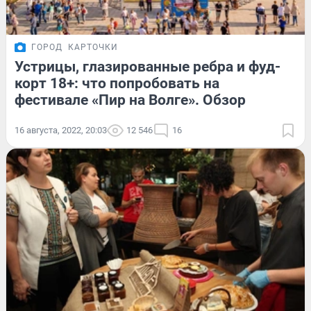
ГОРОД
КАРТОЧКИ
Устрицы, глазированные ребра и фуд-
корт 18+: что попробовать на
фестивале «Пир на Волге». Обзор
16 августа, 2022, 20:03
12 546
16