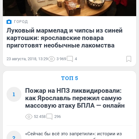
ГОРОД
Луковый мармелад и чипсы из синей
картошки: ярославские повара
приготовят необычные лакомства
23 августа, 2018, 13:29
3 969
4
ТОП 5
Пожар на НПЗ ликвидировали:
1
как Ярославль пережил самую
массовую атаку БПЛА — онлайн
52 458
296
«Сейчас бы всё это запретили»: истории из
2