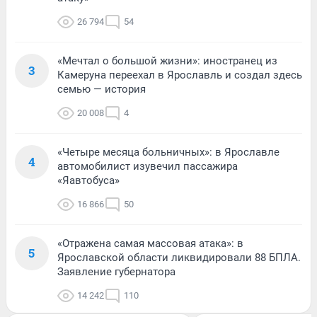
26 794
54
«Мечтал о большой жизни»: иностранец из
3
Камеруна переехал в Ярославль и создал здесь
семью — история
20 008
4
«Четыре месяца больничных»: в Ярославле
4
автомобилист изувечил пассажира
«Яавтобуса»
16 866
50
«Отражена самая массовая атака»: в
5
Ярославской области ликвидировали 88 БПЛА.
Заявление губернатора
14 242
110