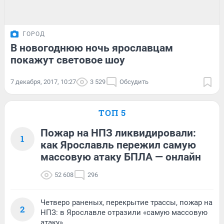
ГОРОД
В новогоднюю ночь ярославцам
покажут световое шоу
7 декабря, 2017, 10:27
3 529
Обсудить
ТОП 5
Пожар на НПЗ ликвидировали:
1
как Ярославль пережил самую
массовую атаку БПЛА — онлайн
52 608
296
Четверо раненых, перекрытие трассы, пожар на
2
НПЗ: в Ярославле отразили «самую массовую
атаку»