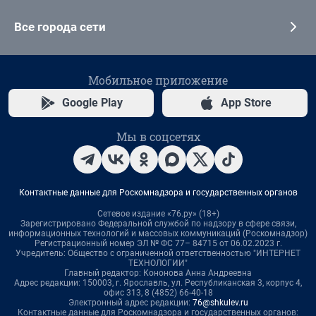
Все города сети
Мобильное приложение
Google Play
App Store
Мы в соцсетях
Контактные данные для Роскомнадзора и государственных органов
Сетевое издание «76.ру» (18+)
Зарегистрировано Федеральной службой по надзору в сфере связи,
информационных технологий и массовых коммуникаций (Роскомнадзор)
Регистрационный номер ЭЛ № ФС 77– 84715 от 06.02.2023 г.
Учредитель: Общество с ограниченной ответственностью "ИНТЕРНЕТ
ТЕХНОЛОГИИ"
Главный редактор: Кононова Анна Андреевна
Адрес редакции: 150003, г. Ярославль, ул. Республиканская 3, корпус 4,
офис 313, 8 (4852) 66-40-18
Электронный адрес редакции:
76@shkulev.ru
Контактные данные для Роскомнадзора и государственных органов: