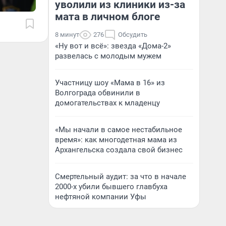
уволили из клиники из-за
мата в личном блоге
8 минут
276
Обсудить
«Ну вот и всё»: звезда «Дома-2»
развелась с молодым мужем
Участницу шоу «Мама в 16» из
Волгограда обвинили в
домогательствах к младенцу
«Мы начали в самое нестабильное
время»: как многодетная мама из
Архангельска создала свой бизнес
Смертельный аудит: за что в начале
2000-х убили бывшего главбуха
нефтяной компании Уфы