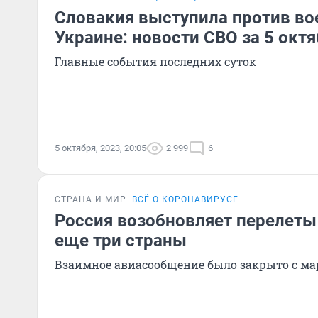
Словакия выступила против в
Украине: новости СВО за 5 окт
Главные события последних суток
5 октября, 2023, 20:05
2 999
6
СТРАНА И МИР
ВСЁ О КОРОНАВИРУСЕ
Россия возобновляет перелеты
еще три страны
Взаимное авиасообщение было закрыто с ма