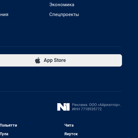
Экономика
ения
Спецпроекты
App Store
Тольятти
Чита
Тула
Якутск