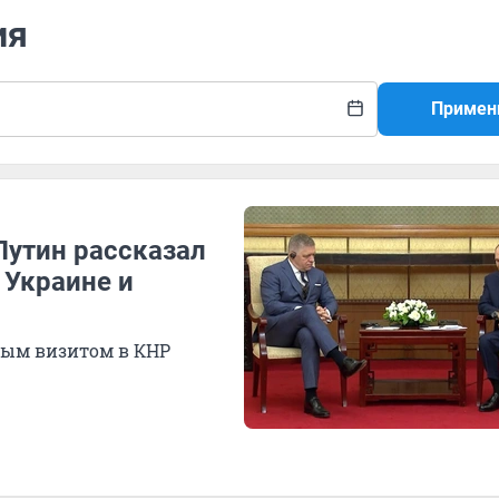
ия
Примен
Путин рассказал
 Украине и
ным визитом в КНР