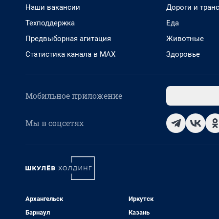
Наши вакансии
Дороги и тран
Техподдержка
Еда
Предвыборная агитация
Животные
Статистика канала в MAX
Здоровье
Мобильное приложение
Мы в соцсетях
Архангельск
Иркутск
Барнаул
Казань