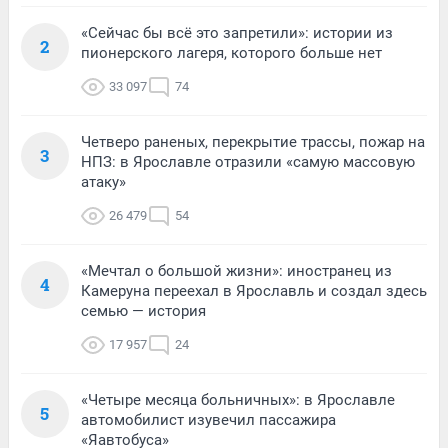
«Сейчас бы всё это запретили»: истории из
2
пионерского лагеря, которого больше нет
33 097
74
Четверо раненых, перекрытие трассы, пожар на
3
НПЗ: в Ярославле отразили «самую массовую
атаку»
26 479
54
«Мечтал о большой жизни»: иностранец из
4
Камеруна переехал в Ярославль и создал здесь
семью — история
17 957
24
«Четыре месяца больничных»: в Ярославле
5
автомобилист изувечил пассажира
«Яавтобуса»