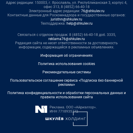
Адрес редакции: 150003, г. Ярославль, ул. Республиканская 3, корпус 4,
офис 313, 8 (4852) 66-40-18
Электронный адрес редакции:
76@shkulev.ru
Контактные данные для Роскомнадзора и государственных органов:
juristnn@shkulev.ru
Техподдержка:
help@shkulev.ru
Связаться с отделом продаж: 8 (4852) 66-40-18 доб. 3335,
reklama76@shkulev.ru
Редакция сайта не несет ответственности за достоверность
информации, содержащейся в рекламных объявлениях.
Информация об ограничениях
Политика использования cookies
Рекомендательные системы
Пользовательское соглашение сервиса «Подписка без баннерной
рекламы»
Политика конфиденциальности и обработки персональных данных и
правила использования сайта