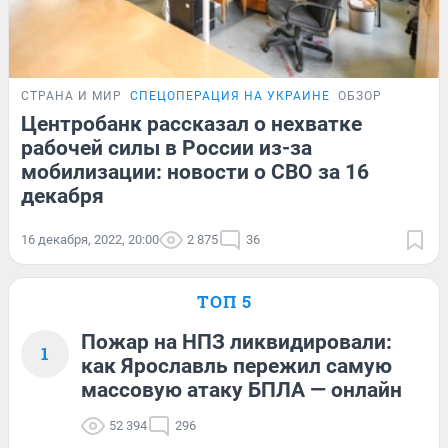
СТРАНА И МИР
СПЕЦОПЕРАЦИЯ НА УКРАИНЕ
ОБЗОР
Центробанк рассказал о нехватке
рабочей силы в России из-за
мобилизации: новости о СВО за 16
декабря
16 декабря, 2022, 20:00
2 875
36
ТОП 5
Пожар на НПЗ ликвидировали:
1
как Ярославль пережил самую
массовую атаку БПЛА — онлайн
52 394
296