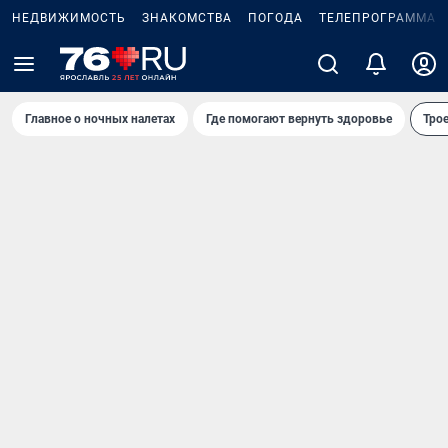
НЕДВИЖИМОСТЬ
ЗНАКОМСТВА
ПОГОДА
ТЕЛЕПРОГРАММА
Главное о ночных налетах
Где помогают вернуть здоровье
Трое