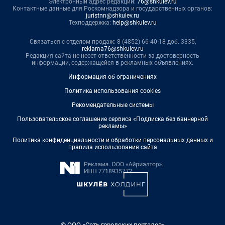
Электронный адрес редакции:
76@shkulev.ru
Контактные данные для Роскомнадзора и государственных органов:
juristnn@shkulev.ru
Техподдержка:
help@shkulev.ru
Связаться с отделом продаж: 8 (4852) 66-40-18 доб. 3335,
reklama76@shkulev.ru
Редакция сайта не несет ответственности за достоверность
информации, содержащейся в рекламных объявлениях.
Информация об ограничениях
Политика использования cookies
Рекомендательные системы
Пользовательское соглашение сервиса «Подписка без баннерной
рекламы»
Политика конфиденциальности и обработки персональных данных и
правила использования сайта
© ООО «Сеть городских порталов»