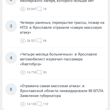
пионерского лагеря, которого больше нет
33 047
74
Четверо раненых, перекрытие трассы, пожар на
3
НПЗ: в Ярославле отразили «самую массовую
атаку»
26 321
54
«Четыре месяца больничных»: в Ярославле
4
автомобилист изувечил пассажира
«Яавтобуса»
16 718
50
«Отражена самая массовая атака»: в
5
Ярославской области ликвидировали 88 БПЛА.
Заявление губернатора
14 133
110