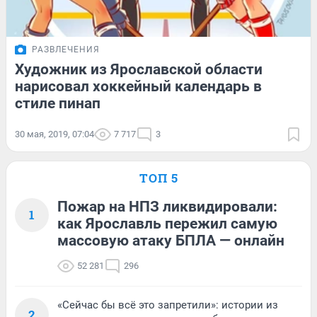
РАЗВЛЕЧЕНИЯ
Художник из Ярославской области
нарисовал хоккейный календарь в
стиле пинап
30 мая, 2019, 07:04
7 717
3
ТОП 5
Пожар на НПЗ ликвидировали:
1
как Ярославль пережил самую
массовую атаку БПЛА — онлайн
52 281
296
«Сейчас бы всё это запретили»: истории из
2