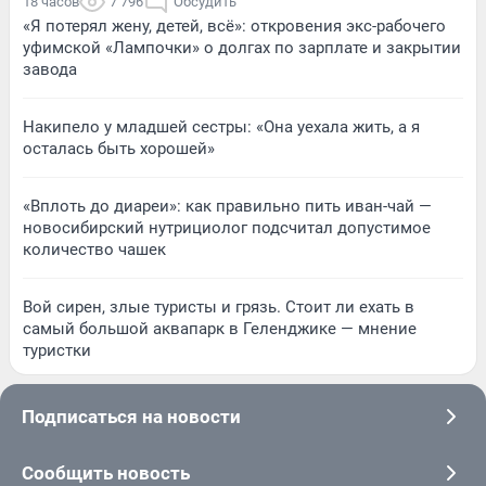
18 часов
7 796
Обсудить
«Я потерял жену, детей, всё»: откровения экс-рабочего
уфимской «Лампочки» о долгах по зарплате и закрытии
завода
Накипело у младшей сестры: «Она уехала жить, а я
осталась быть хорошей»
«Вплоть до диареи»: как правильно пить иван-чай —
новосибирский нутрициолог подсчитал допустимое
количество чашек
Вой сирен, злые туристы и грязь. Стоит ли ехать в
самый большой аквапарк в Геленджике — мнение
туристки
Подписаться на новости
Сообщить новость