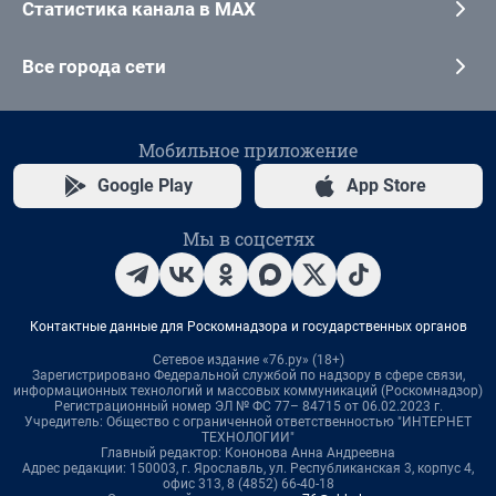
Статистика канала в MAX
Все города сети
Мобильное приложение
Google Play
App Store
Мы в соцсетях
Контактные данные для Роскомнадзора и государственных органов
Сетевое издание «76.ру» (18+)
Зарегистрировано Федеральной службой по надзору в сфере связи,
информационных технологий и массовых коммуникаций (Роскомнадзор)
Регистрационный номер ЭЛ № ФС 77– 84715 от 06.02.2023 г.
Учредитель: Общество с ограниченной ответственностью "ИНТЕРНЕТ
ТЕХНОЛОГИИ"
Главный редактор: Кононова Анна Андреевна
Адрес редакции: 150003, г. Ярославль, ул. Республиканская 3, корпус 4,
офис 313, 8 (4852) 66-40-18