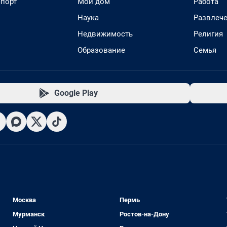
спорт
Мой дом
Работа
Наука
Развлеч
Недвижимость
Религия
Образование
Семья
Google Play
Москва
Пермь
Мурманск
Ростов-на-Дону