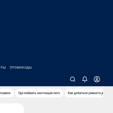
ГРЫ
ПРОМОКОДЫ
 съемок
Где поймать настоящее лето
Как добиться ремонта двора