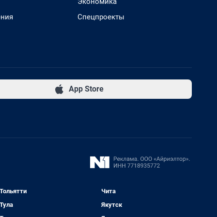
Экономика
ения
Спецпроекты
App Store
Тольятти
Чита
Тула
Якутск