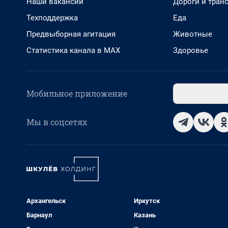
Наши вакансии
Дороги и тран
Техподдержка
Еда
Предвыборная агитация
Животные
Статистика канала в MAX
Здоровье
Мобильное приложение
Мы в соцсетях
Архангельск
Иркутск
Барнаул
Казань