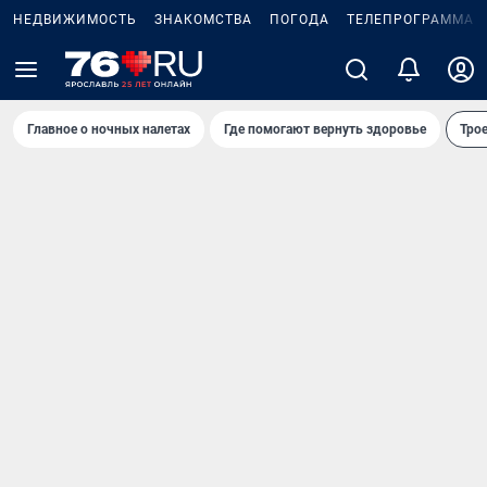
НЕДВИЖИМОСТЬ
ЗНАКОМСТВА
ПОГОДА
ТЕЛЕПРОГРАММА
Главное о ночных налетах
Где помогают вернуть здоровье
Трое