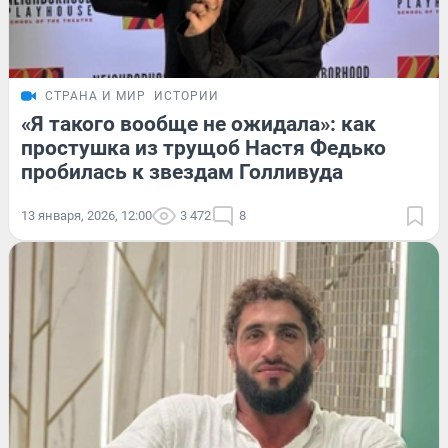
СТРАНА И МИР
ИСТОРИИ
«Я такого вообще не ожидала»: как
простушка из трущоб Настя Федько
пробилась к звездам Голливуда
13 января, 2026, 12:00
3 472
8