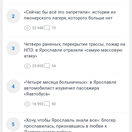
«Сейчас бы всё это запретили»: истории из
2
пионерского лагеря, которого больше нет
32 948
73
Четверо раненых, перекрытие трассы, пожар на
3
НПЗ: в Ярославле отразили «самую массовую
атаку»
25 855
54
«Четыре месяца больничных»: в Ярославле
4
автомобилист изувечил пассажира
«Яавтобуса»
16 592
50
«Хочу, чтобы Ярославль знали все»: блогер
5
прославилась, признавшись в любви к
Дзержинскому району