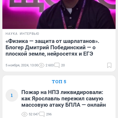
НАУКА
ИНТЕРВЬЮ
«Физика — защита от шарлатанов».
Блогер Дмитрий Побединский — о
плоской земле, нейросетях и ЕГЭ
5 ноября, 2024, 13:00
2 603
20
ТОП 5
Пожар на НПЗ ликвидировали:
1
как Ярославль пережил самую
массовую атаку БПЛА — онлайн
52 047
296