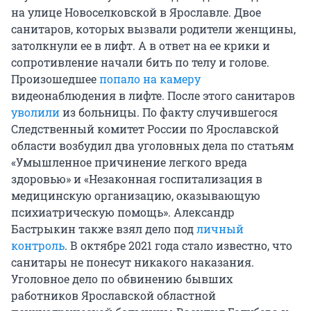
на улице Новоселковской в Ярославле. Двое
санитаров, которых вызвали родители женщины,
затолкнули ее в лифт. А в ответ на ее крики и
сопротивление начали бить по телу и голове.
Произошедшее
попало на камеру
видеонаблюдения в лифте. После этого санитаров
уволили
из больницы. По факту случившегося
Следственный комитет России по Ярославской
области возбудил два уголовных дела по статьям
«Умышленное причинение легкого вреда
здоровью» и «Незаконная госпитализация в
медицинскую организацию, оказывающую
психиатрическую помощь». Александр
Бастрыкин также взял дело под
личный
контроль
. В октябре 2021 года стало известно, что
санитары не понесут никакого наказания.
Уголовное дело по обвинению бывших
работников Ярославской областной