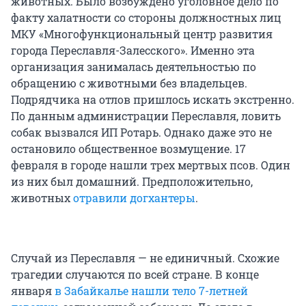
животных. Было возбуждено уголовное дело по
факту халатности со стороны должностных лиц
МКУ «Многофункциональный центр развития
города Переславля-Залесского». Именно эта
организация занималась деятельностью по
обращению с животными без владельцев.
Подрядчика на отлов пришлось искать экстренно.
По данным администрации Переславля, ловить
собак вызвался ИП Ротарь. Однако даже это не
остановило общественное возмущение. 17
февраля в городе нашли трех мертвых псов. Один
из них был домашний. Предположительно,
животных
отравили догхантеры
.
Случай из Переславля — не единичный. Схожие
трагедии случаются по всей стране. В конце
января
в Забайкалье нашли тело 7-летней