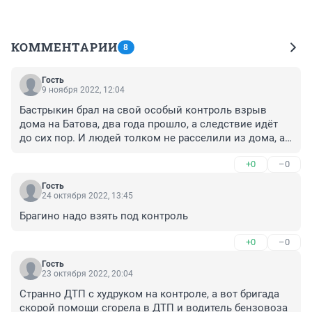
КОММЕНТАРИИ
8
Гость
9 ноября 2022, 12:04
Бастрыкин брал на свой особый контроль взрыв 
дома на Батова, два года прошло, а следствие идёт 
до сих пор. И людей толком не расселили из дома, а 
все кто был завязан убегают или уже убежали в след 
+0
–0
за Волковым!!!
Гость
24 октября 2022, 13:45
Брагино надо взять под контроль
+0
–0
Гость
23 октября 2022, 20:04
Странно ДТП с худруком на контроле, а вот бригада 
скорой помощи сгорела в ДТП и водитель бензовоза 