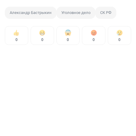
Александр Бастрыкин
Уголовное дело
СК РФ
0
0
0
0
0