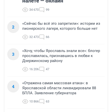
налете — онлайн
34 670
99
«Сейчас бы всё это запретили»: истории из
2
пионерского лагеря, которого больше нет
32 473
66
«Хочу, чтобы Ярославль знали все»: блогер
3
прославилась, признавшись в любви к
Дзержинскому району
16 206
47
«Отражена самая массовая атака»: в
4
Ярославской области ликвидировали 88
БПЛА. Заявление губернатора
10 866
63