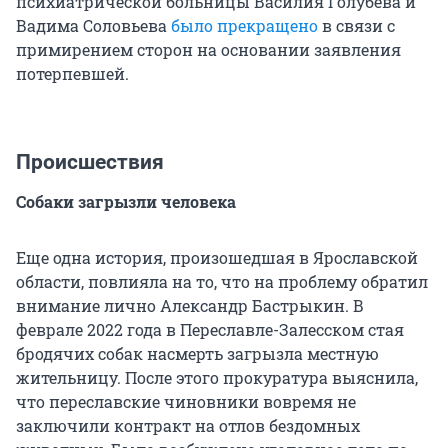
психиатрической больницы Василия Голубева и
Вадима Соловьева
было прекращено
в связи с
примирением сторон на основании заявления
потерпевшей.
Происшествия
Собаки загрызли человека
Еще одна история, произошедшая в Ярославской
области, повлияла на то, что на проблему обратил
внимание лично Александр Бастрыкин. В
феврале 2022 года в Переславле-Залесском стая
бродячих собак насмерть загрызла местную
жительницу. После этого прокуратура выяснила,
что переславские чиновники вовремя не
заключили контракт на отлов бездомных