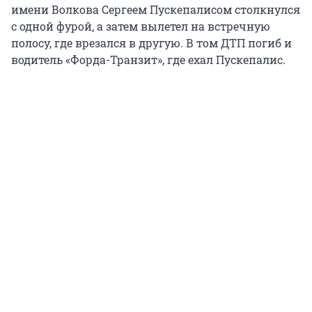
имени Волкова Сергеем Пускепалисом столкнулся
с одной фурой, а затем вылетел на встречную
полосу, где врезался в другую. В том ДТП погиб и
водитель «Форда-Транзит», где ехал Пускепалис.