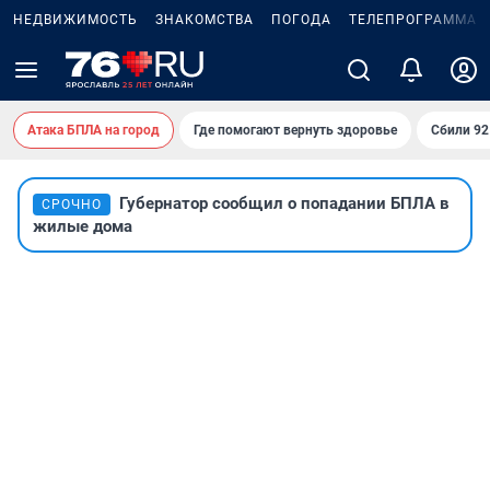
НЕДВИЖИМОСТЬ
ЗНАКОМСТВА
ПОГОДА
ТЕЛЕПРОГРАММА
Атака БПЛА на город
Где помогают вернуть здоровье
Сбили 9
Губернатор сообщил о попадании БПЛА в
СРОЧНО
жилые дома