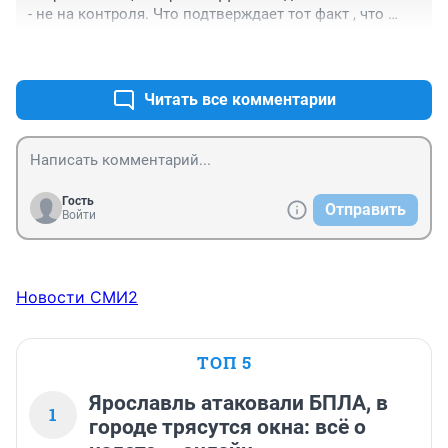
- не на контроля. Что подтверждает тот факт , что 
жизнь обычных граждан не волнует чиновников
+0
–0
Читать все комментарии
Гость
Отправить
Войти
Новости СМИ2
ТОП 5
Ярославль атаковали БПЛА, в
1
городе трясутся окна: всё о