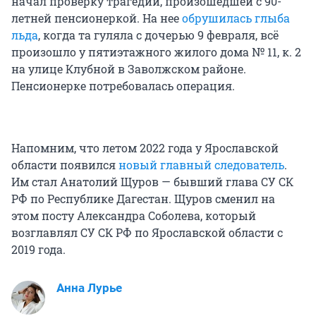
начал проверку трагедии, произошедшей с 90-
летней пенсионеркой. На нее
обрушилась глыба
льда
, когда та гуляла с дочерью 9 февраля, всё
произошло у пятиэтажного жилого дома № 11, к. 2
на улице Клубной в Заволжском районе.
Пенсионерке потребовалась операция.
Напомним, что летом 2022 года у Ярославской
области появился
новый главный следователь
.
Им стал Анатолий Щуров — бывший глава СУ СК
РФ по Республике Дагестан. Щуров сменил на
этом посту Александра Соболева, который
возглавлял СУ СК РФ по Ярославской области с
2019 года.
Анна Лурье