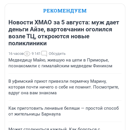
РЕКОМЕНДУЕМ
Новости ХМАО за 5 августа: муж дает
деньги Айзе, вартовчанин оголился
возле ТЦ, откроются новые
поликлиники
16 часов
9 141
Обсудить
Медведицу Майю, жившую на цепи в Приморье,
познакомили с гималайским медведем Фиником
В уфимский приют привезли пермячку Марину,
которая почти ничего о себе не помнит. Посмотрите,
вдруг она вам знакома
Как приготовить ленивые беляши — простой способ
от жительницы Барнаула
Может столкнуться каждый. Как бороться с