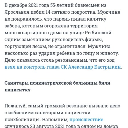
В декабре 2021 года 55-летний бизнесмен из
Ярославля избил 14-летнего подростка. Мужчине
не понравилось, что парень пинал калитку
забора, которым огорожена территория
многоквартирного дома на улице Рыбинской.
Одним замечанием руководитель фирмы,
торгующей лесом, не ограничился. Мужчина
несколько раз ударил ребенка по лицу и животу.
Дело оказалось столь резонансным, что его ход
взял на контроль глава СК Александр Бастрыкин
.
Санитары психиатрической больницы били
пациентку
Пожалуй, самый громкий резонанс вызвало дело
с избиением санитарами пациентки
психбольницы. Напомним,
происшествие
случилось 23 августа 2021 года в одном из домов