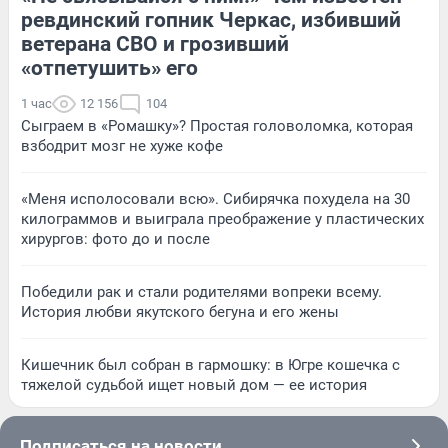
ревдинский гопник Черкас, избивший
ветерана СВО и грозивший
«отпетушить» его
1 час
12 156
104
Сыграем в «Ромашку»? Простая головоломка, которая
взбодрит мозг не хуже кофе
«Меня исполосовали всю». Сибирячка похудела на 30
килограммов и выиграла преображение у пластических
хирургов: фото до и после
Победили рак и стали родителями вопреки всему.
История любви якутского бегуна и его жены
Кишечник был собран в гармошку: в Югре кошечка с
тяжелой судьбой ищет новый дом — ее история
Подписаться на новости