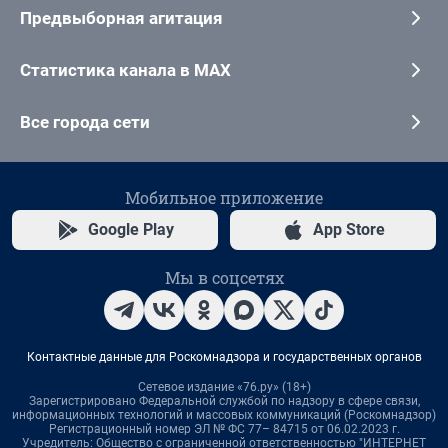
Предвыборная агитация
Статистика канала в MAX
Все города сети
Мобильное приложение
Google Play
App Store
Мы в соцсетях
Контактные данные для Роскомнадзора и государственных органов
Сетевое издание «76.ру» (18+)
Зарегистрировано Федеральной службой по надзору в сфере связи,
информационных технологий и массовых коммуникаций (Роскомнадзор)
Регистрационный номер ЭЛ № ФС 77– 84715 от 06.02.2023 г.
Учредитель: Общество с ограниченной ответственностью "ИНТЕРНЕТ