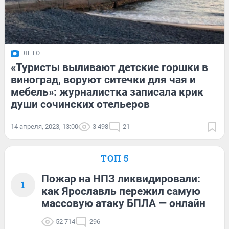
ЛЕТО
«Туристы выливают детские горшки в
виноград, воруют ситечки для чая и
мебель»: журналистка записала крик
души сочинских отельеров
14 апреля, 2023, 13:00
3 498
21
ТОП 5
Пожар на НПЗ ликвидировали:
1
как Ярославль пережил самую
массовую атаку БПЛА — онлайн
52 714
296