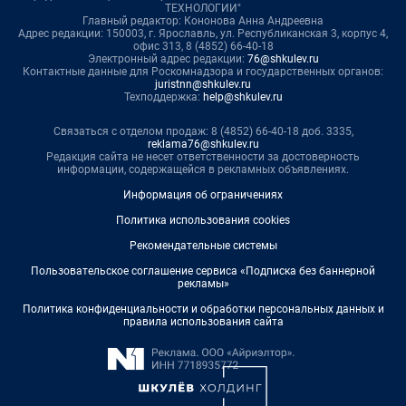
ТЕХНОЛОГИИ"
Главный редактор: Кононова Анна Андреевна
Адрес редакции: 150003, г. Ярославль, ул. Республиканская 3, корпус 4,
офис 313, 8 (4852) 66-40-18
Электронный адрес редакции:
76@shkulev.ru
Контактные данные для Роскомнадзора и государственных органов:
juristnn@shkulev.ru
Техподдержка:
help@shkulev.ru
Связаться с отделом продаж: 8 (4852) 66-40-18 доб. 3335,
reklama76@shkulev.ru
Редакция сайта не несет ответственности за достоверность
информации, содержащейся в рекламных объявлениях.
Информация об ограничениях
Политика использования cookies
Рекомендательные системы
Пользовательское соглашение сервиса «Подписка без баннерной
рекламы»
Политика конфиденциальности и обработки персональных данных и
правила использования сайта