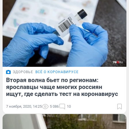
ЗДОРОВЬЕ
ВСЁ О КОРОНАВИРУСЕ
Вторая волна бьет по регионам:
ярославцы чаще многих россиян
ищут, где сделать тест на коронавирус
7 ноября, 2020, 14:25
5 086
10