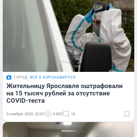
ГОРОД
ВСЁ О КОРОНАВИРУСЕ
Жительницу Ярославля оштрафовали
на 15 тысяч рублей за отсутствие
COVID-теста
5 ноября, 2020, 22:07
9 853
16