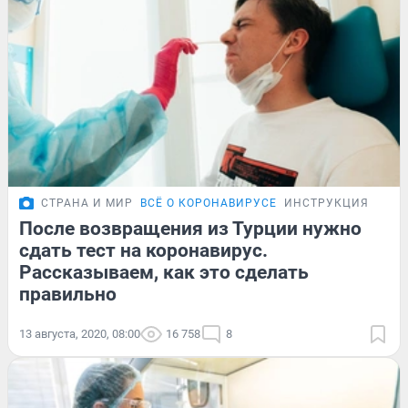
СТРАНА И МИР
ВСЁ О КОРОНАВИРУСЕ
ИНСТРУКЦИЯ
После возвращения из Турции нужно
сдать тест на коронавирус.
Рассказываем, как это сделать
правильно
13 августа, 2020, 08:00
16 758
8