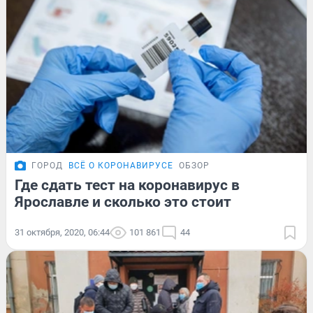
ГОРОД
ВСЁ О КОРОНАВИРУСЕ
ОБЗОР
Где сдать тест на коронавирус в
Ярославле и сколько это стоит
31 октября, 2020, 06:44
101 861
44