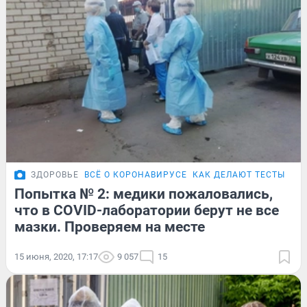
ЗДОРОВЬЕ
ВСЁ О КОРОНАВИРУСЕ
КАК ДЕЛАЮТ ТЕСТЫ НА
Попытка № 2: медики пожаловались,
что в COVID-лаборатории берут не все
мазки. Проверяем на месте
15 июня, 2020, 17:17
9 057
15