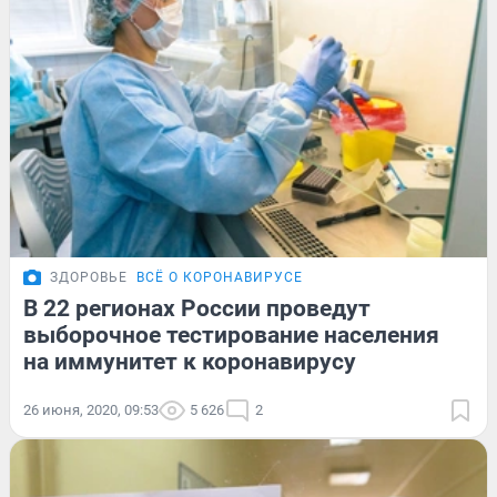
ЗДОРОВЬЕ
ВСЁ О КОРОНАВИРУСЕ
В 22 регионах России проведут
выборочное тестирование населения
на иммунитет к коронавирусу
26 июня, 2020, 09:53
5 626
2