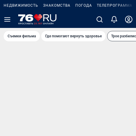
НЕДВИЖИМОСТЬ
ЗНАКОМСТВА
ПОГОДА
ТЕЛЕПРОГРАММА
Съемки фильма
Где помогают вернуть здоровье
Трое разбилис