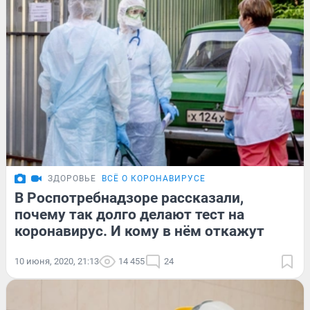
ЗДОРОВЬЕ
ВСЁ О КОРОНАВИРУСЕ
В Роспотребнадзоре рассказали,
почему так долго делают тест на
коронавирус. И кому в нём откажут
10 июня, 2020, 21:13
14 455
24