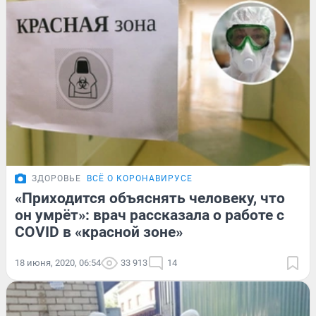
ЗДОРОВЬЕ
ВСЁ О КОРОНАВИРУСЕ
«Приходится объяснять человеку, что
он умрёт»: врач рассказала о работе с
COVID в «красной зоне»
18 июня, 2020, 06:54
33 913
14