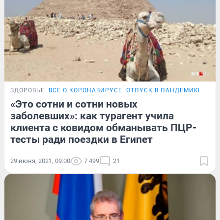
ЗДОРОВЬЕ
ВСЁ О КОРОНАВИРУСЕ
ОТПУСК В ПАНДЕМИЮ
ПРО
«Это сотни и сотни новых
заболевших»: как турагент учила
клиента с ковидом обманывать ПЦР-
тесты ради поездки в Египет
29 июня, 2021, 09:00
7 499
21