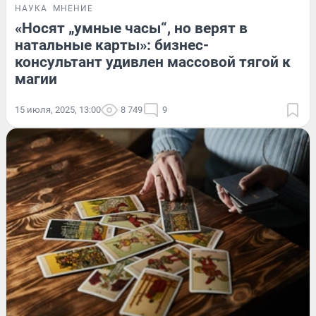
НАУКА
МНЕНИЕ
«Носят „умные часы“, но верят в
натальные карты»: бизнес-
консультант удивлен массовой тягой к
магии
15 июля, 2025, 13:00
8 749
9