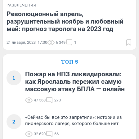
РАЗВЛЕЧЕНИЯ
Революционный апрель,
разрушительный ноябрь и любовный
май: прогноз таролога на 2023 год
21 января, 2023, 17:30
6 349
1
ТОП 5
Пожар на НПЗ ликвидировали:
1
как Ярославль пережил самую
массовую атаку БПЛА — онлайн
47 568
270
«Сейчас бы всё это запретили»: истории из
2
пионерского лагеря, которого больше нет
32 620
66