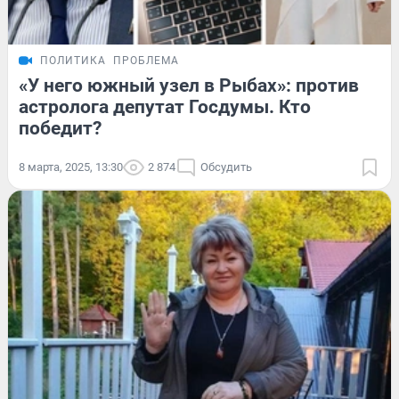
ПОЛИТИКА
ПРОБЛЕМА
«У него южный узел в Рыбах»: против
астролога депутат Госдумы. Кто
победит?
8 марта, 2025, 13:30
2 874
Обсудить