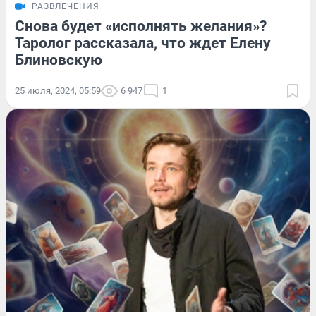
РАЗВЛЕЧЕНИЯ
Снова будет «исполнять желания»?
Таролог рассказала, что ждет Елену
Блиновскую
25 июля, 2024, 05:59
6 947
1