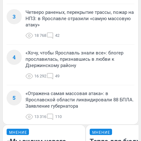
Четверо раненых, перекрытие трассы, пожар на
3
НПЗ: в Ярославле отразили «самую массовую
атаку»
18 768
42
«Хочу, чтобы Ярославль знали все»: блогер
4
прославилась, признавшись в любви к
Дзержинскому району
16 292
49
«Отражена самая массовая атака»: в
5
Ярославской области ликвидировали 88 БПЛА.
Заявление губернатора
13 316
110
МНЕНИЕ
МНЕНИЕ