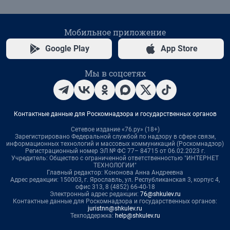
Мобильное приложение
Google Play
App Store
Мы в соцсетях
Контактные данные для Роскомнадзора и государственных органов
Сетевое издание «76.ру» (18+)
Зарегистрировано Федеральной службой по надзору в сфере связи,
информационных технологий и массовых коммуникаций (Роскомнадзор)
Регистрационный номер ЭЛ № ФС 77– 84715 от 06.02.2023 г.
Учредитель: Общество с ограниченной ответственностью "ИНТЕРНЕТ
ТЕХНОЛОГИИ"
Главный редактор: Кононова Анна Андреевна
Адрес редакции: 150003, г. Ярославль, ул. Республиканская 3, корпус 4,
офис 313, 8 (4852) 66-40-18
Электронный адрес редакции:
76@shkulev.ru
Контактные данные для Роскомнадзора и государственных органов:
juristnn@shkulev.ru
Техподдержка:
help@shkulev.ru