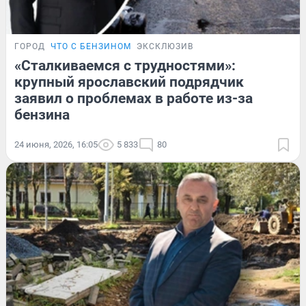
ГОРОД
ЧТО С БЕНЗИНОМ
ЭКСКЛЮЗИВ
«Сталкиваемся с трудностями»:
крупный ярославский подрядчик
заявил о проблемах в работе из-за
бензина
24 июня, 2026, 16:05
5 833
80