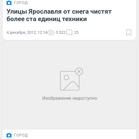
ГОРОД
Улицы Ярославля от снега чистят
более ста единиц техники
4 декабря, 2012, 12:14
5 522
25
ГОРОД