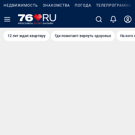
НЕДВИЖИМОСТЬ
ЗНАКОМСТВА
ПОГОДА
ТЕЛЕПРОГРАММА
12 лет ждал квартиру
Где помогают вернуть здоровье
На кого