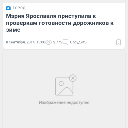
ГОРОД
Мэрия Ярославля приступила к
проверкам готовности дорожников к
зиме
8 сентября, 2014, 15:00
2 775
Обсудить