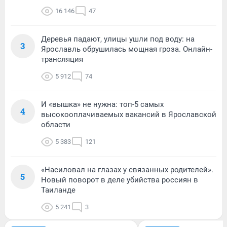
16 146
47
Деревья падают, улицы ушли под воду: на
3
Ярославль обрушилась мощная гроза. Онлайн-
трансляция
5 912
74
И «вышка» не нужна: топ-5 самых
4
высокооплачиваемых вакансий в Ярославской
области
5 383
121
«Насиловал на глазах у связанных родителей».
5
Новый поворот в деле убийства россиян в
Таиланде
5 241
3