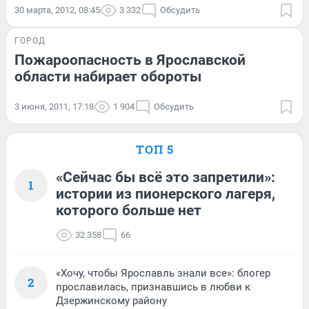
30 марта, 2012, 08:45
3 332
Обсудить
ГОРОД
Пожароопасность в Ярославской
области набирает обороты
3 июня, 2011, 17:18
1 904
Обсудить
ТОП 5
«Сейчас бы всё это запретили»:
1
истории из пионерского лагеря,
которого больше нет
32 358
66
«Хочу, чтобы Ярославль знали все»: блогер
2
прославилась, признавшись в любви к
Дзержинскому району