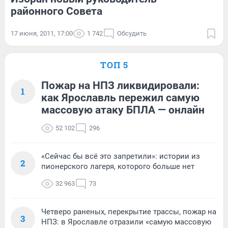
районного Совета
17 июня, 2011, 17:00
1 742
Обсудить
ТОП 5
Пожар на НПЗ ликвидировали:
1
как Ярославль пережил самую
массовую атаку БПЛА — онлайн
52 102
296
«Сейчас бы всё это запретили»: истории из
2
пионерского лагеря, которого больше нет
32 963
73
Четверо раненых, перекрытие трассы, пожар на
3
НПЗ: в Ярославле отразили «самую массовую