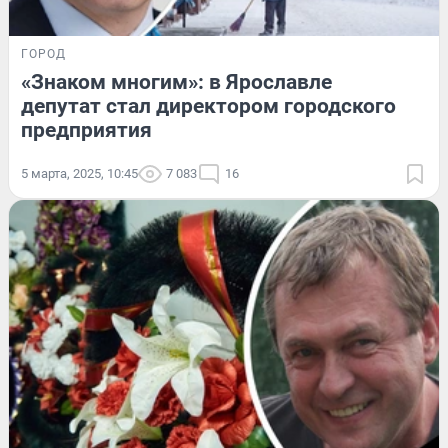
ГОРОД
«Знаком многим»: в Ярославле
депутат стал директором городского
предприятия
5 марта, 2025, 10:45
7 083
16