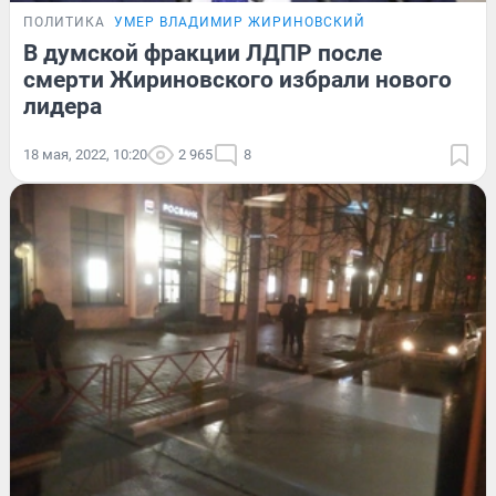
ПОЛИТИКА
УМЕР ВЛАДИМИР ЖИРИНОВСКИЙ
В думской фракции ЛДПР после
смерти Жириновского избрали нового
лидера
18 мая, 2022, 10:20
2 965
8