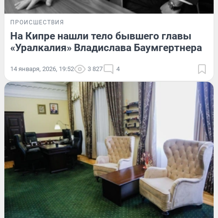
ПРОИСШЕСТВИЯ
На Кипре нашли тело бывшего главы
«Уралкалия» Владислава Баумгертнера
14 января, 2026, 19:52
3 827
4