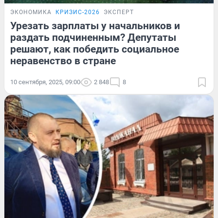
ЭКОНОМИКА
КРИЗИС-2026
ЭКСПЕРТ
Урезать зарплаты у начальников и
раздать подчиненным? Депутаты
решают, как победить социальное
неравенство в стране
10 сентября, 2025, 09:00
2 848
8