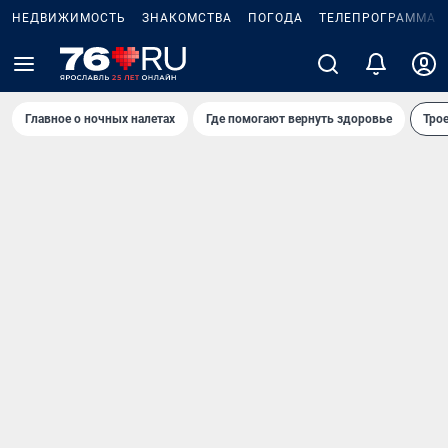
НЕДВИЖИМОСТЬ
ЗНАКОМСТВА
ПОГОДА
ТЕЛЕПРОГРАММА
Главное о ночных налетах
Где помогают вернуть здоровье
Трое