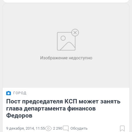
ГОРОД
Пост председателя КСП может занять
глава департамента финансов
Федоров
9 декабря, 2014, 11:55
2 290
Обсудить