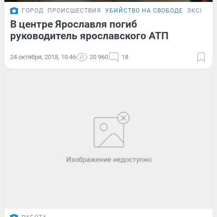
ГОРОД
ПРОИСШЕСТВИЯ
УБИЙСТВО НА СВОБОДЕ
ЭКСКЛЮ
В центре Ярославля погиб
руководитель ярославского АТП
24 октября, 2018, 10:46
20 960
18