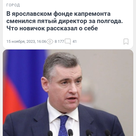
ГОРОД
В ярославском фонде капремонта
сменился пятый директор за полгода.
Что новичок рассказал о себе
15 ноября, 2023, 16:06
8 177
41