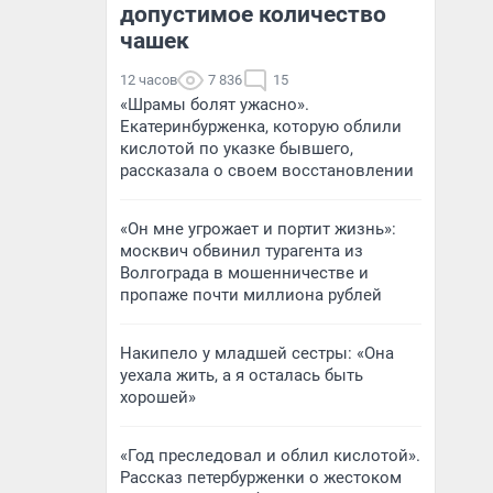
допустимое количество
чашек
12 часов
7 836
15
«Шрамы болят ужасно».
Екатеринбурженка, которую облили
кислотой по указке бывшего,
рассказала о своем восстановлении
«Он мне угрожает и портит жизнь»:
москвич обвинил турагента из
Волгограда в мошенничестве и
пропаже почти миллиона рублей
Накипело у младшей сестры: «Она
уехала жить, а я осталась быть
хорошей»
«Год преследовал и облил кислотой».
Рассказ петербурженки о жестоком