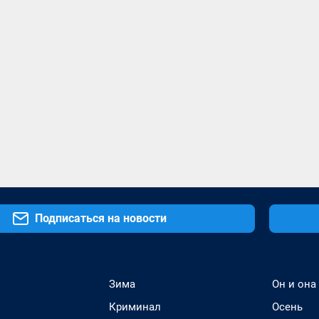
Подписаться на новости
Зима
Он и она
Криминал
Осень