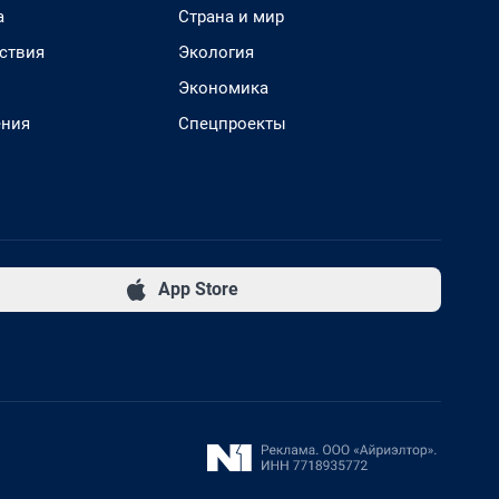
а
Страна и мир
ствия
Экология
Экономика
ения
Спецпроекты
App Store