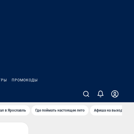
ГРЫ
ПРОМОКОДЫ
ал в Ярославль
Где поймать настоящее лето
Афиша на выходные