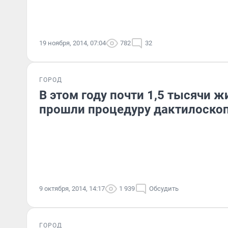
19 ноября, 2014, 07:04
782
32
ГОРОД
В этом году почти 1,5 тысячи ж
прошли процедуру дактилоско
9 октября, 2014, 14:17
1 939
Обсудить
ГОРОД