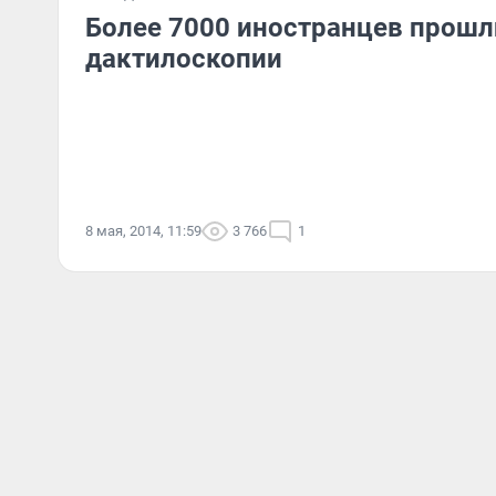
Более 7000 иностранцев прошл
дактилоскопии
8 мая, 2014, 11:59
3 766
1