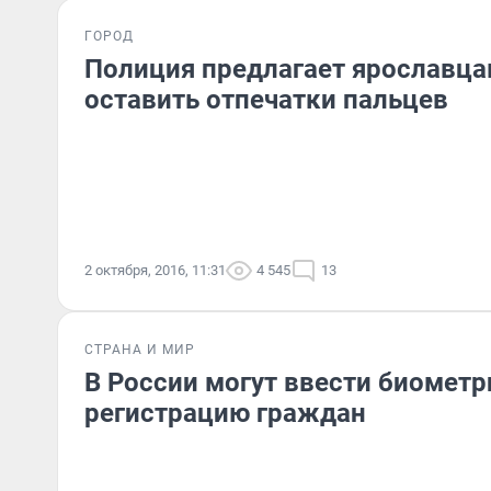
ГОРОД
Полиция предлагает ярославц
оставить отпечатки пальцев
2 октября, 2016, 11:31
4 545
13
СТРАНА И МИР
В России могут ввести биомет
регистрацию граждан