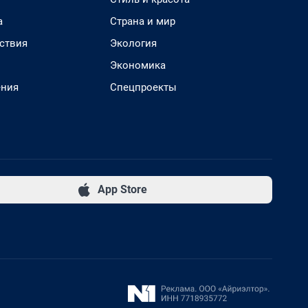
а
Страна и мир
ствия
Экология
Экономика
ения
Спецпроекты
App Store