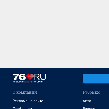
О компании
Рубрики
Реклама на сайте
Авто
Прайс-лист
Бизнес