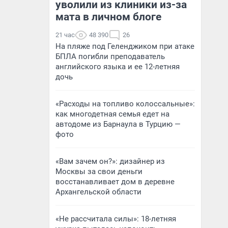
уволили из клиники из-за
мата в личном блоге
21 час
48 390
26
На пляже под Геленджиком при атаке
БПЛА погибли преподаватель
английского языка и ее 12-летняя
дочь
«Расходы на топливо колоссальные»:
как многодетная семья едет на
автодоме из Барнаула в Турцию —
фото
«Вам зачем он?»: дизайнер из
Москвы за свои деньги
восстанавливает дом в деревне
Архангельской области
«Не рассчитала силы»: 18-летняя