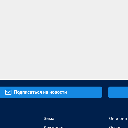
Подписаться на новости
Зима
Он и она
Криминал
Осень