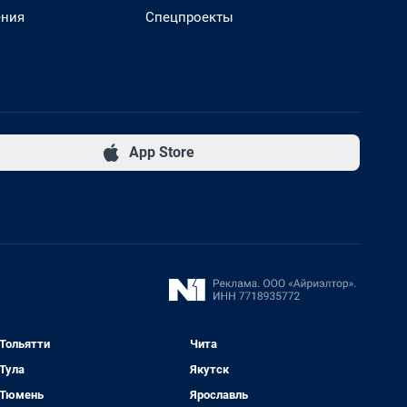
ения
Спецпроекты
App Store
Тольятти
Чита
Тула
Якутск
Тюмень
Ярославль