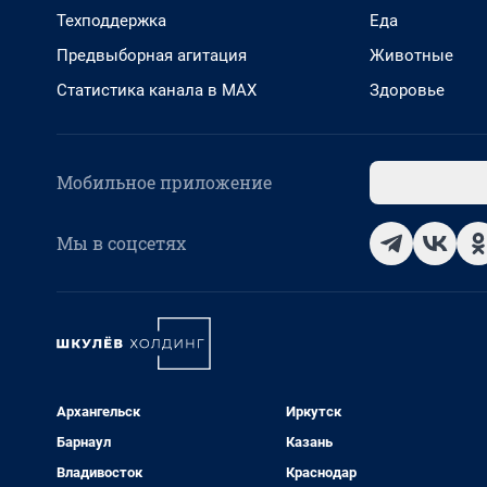
Техподдержка
Еда
Предвыборная агитация
Животные
Статистика канала в MAX
Здоровье
Мобильное приложение
Мы в соцсетях
Архангельск
Иркутск
Барнаул
Казань
Владивосток
Краснодар