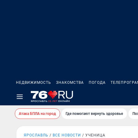
НЕДВИЖИМОСТЬ
ЗНАКОМСТВА
ПОГОДА
ТЕЛЕПРОГР
Атака БПЛА на город
Где помогают вернуть здоровье
По
ЯРОСЛАВЛЬ
ВСЕ НОВОСТИ
УЧЕНИЦА