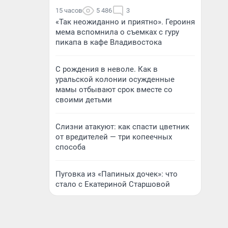
15 часов
5 486
3
«Так неожиданно и приятно». Героиня
мема вспомнила о съемках с гуру
пикапа в кафе Владивостока
С рождения в неволе. Как в
уральской колонии осужденные
мамы отбывают срок вместе со
своими детьми
Слизни атакуют: как спасти цветник
от вредителей — три копеечных
способа
Пуговка из «Папиных дочек»: что
стало с Екатериной Старшовой