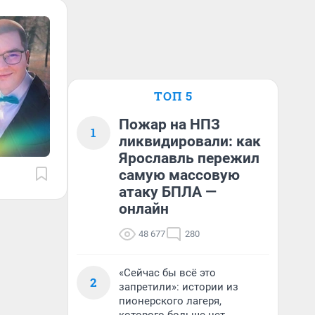
ТОП 5
Пожар на НПЗ
1
ликвидировали: как
Ярославль пережил
самую массовую
атаку БПЛА —
онлайн
48 677
280
«Сейчас бы всё это
2
запретили»: истории из
пионерского лагеря,