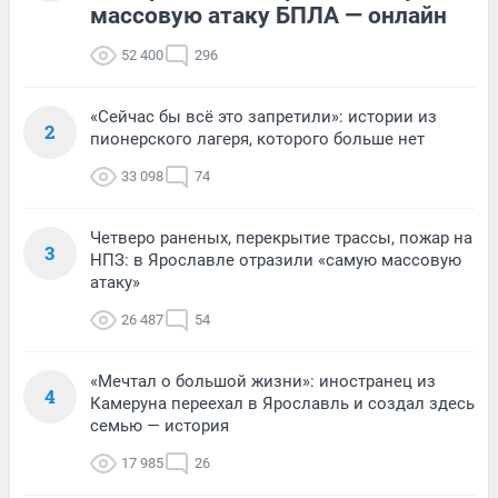
массовую атаку БПЛА — онлайн
52 400
296
«Сейчас бы всё это запретили»: истории из
2
пионерского лагеря, которого больше нет
33 098
74
Четверо раненых, перекрытие трассы, пожар на
3
НПЗ: в Ярославле отразили «самую массовую
атаку»
26 487
54
«Мечтал о большой жизни»: иностранец из
4
Камеруна переехал в Ярославль и создал здесь
семью — история
17 985
26