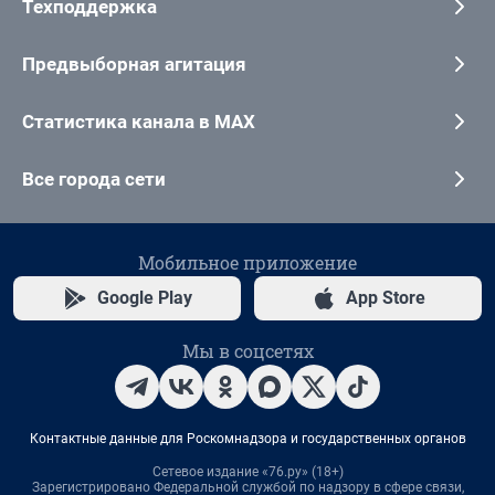
Техподдержка
Предвыборная агитация
Статистика канала в MAX
Все города сети
Мобильное приложение
Google Play
App Store
Мы в соцсетях
Контактные данные для Роскомнадзора и государственных органов
Сетевое издание «76.ру» (18+)
Зарегистрировано Федеральной службой по надзору в сфере связи,