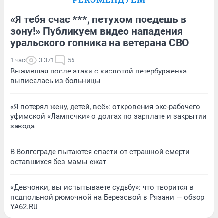
«Я тебя счас ***, петухом поедешь в
зону!» Публикуем видео нападения
уральского гопника на ветерана СВО
1 час
3 371
55
Выжившая после атаки с кислотой петербурженка
выписалась из больницы
«Я потерял жену, детей, всё»: откровения экс-рабочего
уфимской «Лампочки» о долгах по зарплате и закрытии
завода
В Волгограде пытаются спасти от страшной смерти
оставшихся без мамы ежат
«Девчонки, вы испытываете судьбу»: что творится в
подпольной рюмочной на Березовой в Рязани — обзор
YA62.RU