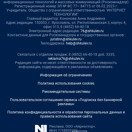
информационных технологий и массовых коммуникаций (Роскомнадзор)
Регистрационный номер ЭЛ № ФС 77– 84715 от 06.02.2023 г.
Учредитель: Общество с ограниченной ответственностью "ИНТЕРНЕТ
ТЕХНОЛОГИИ"
Главный редактор: Кононова Анна Андреевна
Адрес редакции: 150003, г. Ярославль, ул. Республиканская 3, корпус 4,
офис 313, 8 (4852) 66-40-18
Электронный адрес редакции:
76@shkulev.ru
Контактные данные для Роскомнадзора и государственных органов:
juristnn@shkulev.ru
Техподдержка:
help@shkulev.ru
Связаться с отделом продаж: 8 (4852) 66-40-18 доб. 3335,
reklama76@shkulev.ru
Редакция сайта не несет ответственности за достоверность
информации, содержащейся в рекламных объявлениях.
Информация об ограничениях
Политика использования cookies
Рекомендательные системы
Пользовательское соглашение сервиса «Подписка без баннерной
рекламы»
Политика конфиденциальности и обработки персональных данных и
правила использования сайта