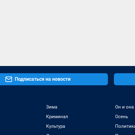
Подписаться на новости
Зима
Он и она
Криминал
Осень
Культура
Политик