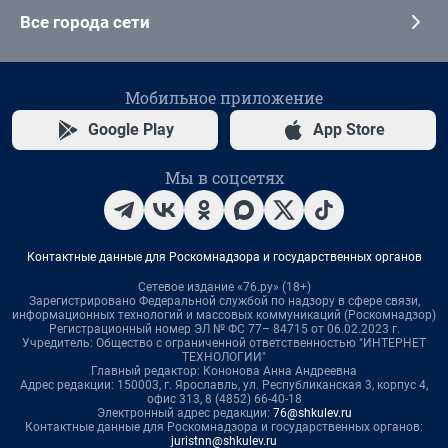
Все города сети
Мобильное приложение
Google Play
App Store
Мы в соцсетях
Контактные данные для Роскомнадзора и государственных органов
Сетевое издание «76.ру» (18+)
Зарегистрировано Федеральной службой по надзору в сфере связи,
информационных технологий и массовых коммуникаций (Роскомнадзор)
Регистрационный номер ЭЛ № ФС 77– 84715 от 06.02.2023 г.
Учредитель: Общество с ограниченной ответственностью "ИНТЕРНЕТ
ТЕХНОЛОГИИ"
Главный редактор: Кононова Анна Андреевна
Адрес редакции: 150003, г. Ярославль, ул. Республиканская 3, корпус 4,
офис 313, 8 (4852) 66-40-18
Электронный адрес редакции:
76@shkulev.ru
Контактные данные для Роскомнадзора и государственных органов:
juristnn@shkulev.ru