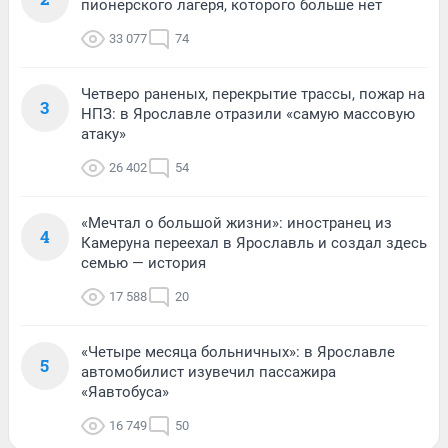
пионерского лагеря, которого больше нет
33 077
74
Четверо раненых, перекрытие трассы, пожар на
3
НПЗ: в Ярославле отразили «самую массовую
атаку»
26 402
54
«Мечтал о большой жизни»: иностранец из
4
Камеруна переехал в Ярославль и создал здесь
семью — история
17 588
20
«Четыре месяца больничных»: в Ярославле
5
автомобилист изувечил пассажира
«Яавтобуса»
16 749
50