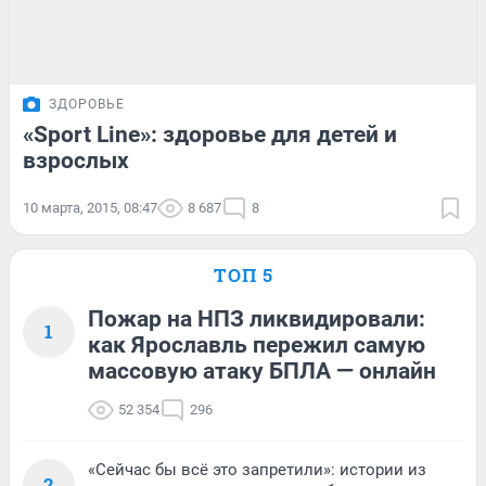
ЗДОРОВЬЕ
«Sport Line»: здоровье для детей и
взрослых
10 марта, 2015, 08:47
8 687
8
ТОП 5
Пожар на НПЗ ликвидировали:
1
как Ярославль пережил самую
массовую атаку БПЛА — онлайн
52 354
296
«Сейчас бы всё это запретили»: истории из
2