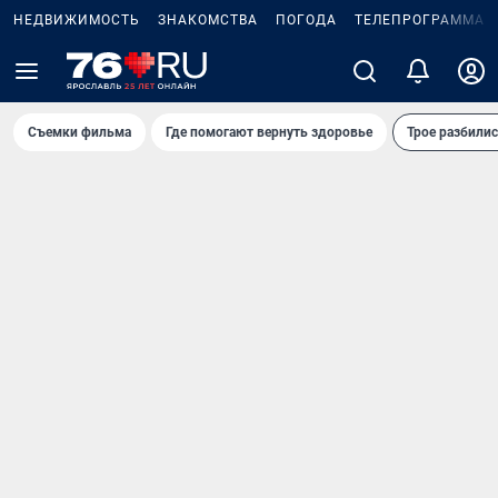
НЕДВИЖИМОСТЬ
ЗНАКОМСТВА
ПОГОДА
ТЕЛЕПРОГРАММА
Съемки фильма
Где помогают вернуть здоровье
Трое разбилис