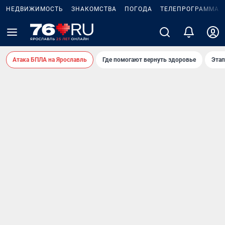
НЕДВИЖИМОСТЬ
ЗНАКОМСТВА
ПОГОДА
ТЕЛЕПРОГРАММА
Атака БПЛА на Ярославль
Где помогают вернуть здоровье
Этап