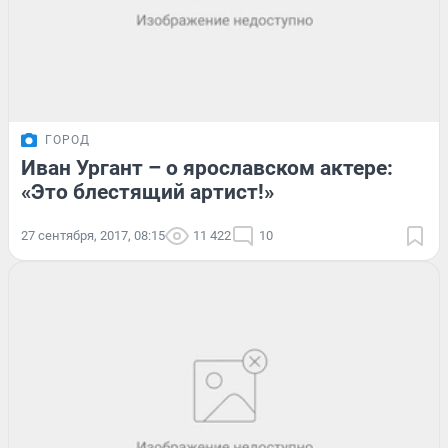
ГОРОД
Иван Ургант – о ярославском актере:
«Это блестящий артист!»
27 сентября, 2017, 08:15
11 422
10