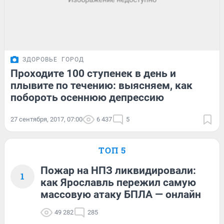
ЗДОРОВЬЕ
ГОРОД
Проходите 100 ступенек в день и
плывите по течению: выясняем, как
побороть осеннюю депрессию
27 сентября, 2017, 07:00
6 437
5
ТОП 5
Пожар на НПЗ ликвидировали:
1
как Ярославль пережил самую
массовую атаку БПЛА — онлайн
49 282
285