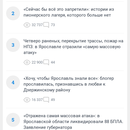
«Сейчас бы всё это запретили»: истории из
2
пионерского лагеря, которого больше нет
32 737
73
Четверо раненых, перекрытие трассы, пожар на
3
НПЗ: в Ярославле отразили «самую массовую
атаку»
22 900
44
«Хочу, чтобы Ярославль знали все»: блогер
4
прославилась, признавшись в любви к
Дзержинскому району
16 337
49
«Отражена самая массовая атака»: в
5
Ярославской области ликвидировали 88 БПЛА.
Заявление губернатора