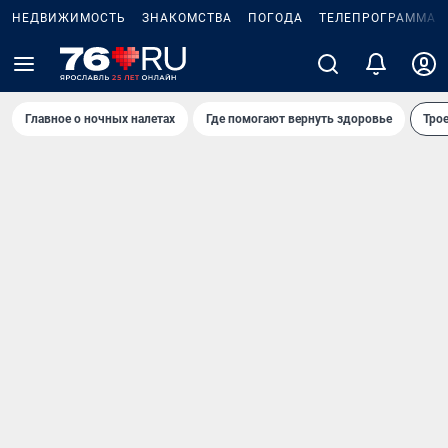
НЕДВИЖИМОСТЬ
ЗНАКОМСТВА
ПОГОДА
ТЕЛЕПРОГРАММА
Главное о ночных налетах
Где помогают вернуть здоровье
Трое