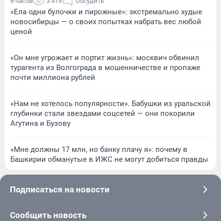
6 часов
3 419
Обсудить
«Ела одни булочки и пирожные»: экстремально худые
новосибирцы — о своих попытках набрать вес любой
ценой
«Он мне угрожает и портит жизнь»: москвич обвинил
турагента из Волгограда в мошенничестве и пропаже
почти миллиона рублей
«Нам не хотелось популярности». Бабушки из уральской
глубинки стали звездами соцсетей — они покорили
Агутина и Бузову
«Мне должны 17 млн, но банку плачу я»: почему в
Башкирии обманутые в ИЖС не могут добиться правды
Подписаться на новости
Сообщить новость