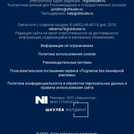
Электронный адрес редакции:
76@shkulev.ru
Контактные данные для Роскомнадзора и государственных органов:
juristnn@shkulev.ru
Техподдержка:
help@shkulev.ru
Связаться с отделом продаж: 8 (4852) 66-40-18 доб. 3335,
reklama76@shkulev.ru
Редакция сайта не несет ответственности за достоверность
информации, содержащейся в рекламных объявлениях.
Информация об ограничениях
Политика использования cookies
Рекомендательные системы
Пользовательское соглашение сервиса «Подписка без баннерной
рекламы»
Политика конфиденциальности и обработки персональных данных и
правила использования сайта
© ООО «Сеть городских порталов»