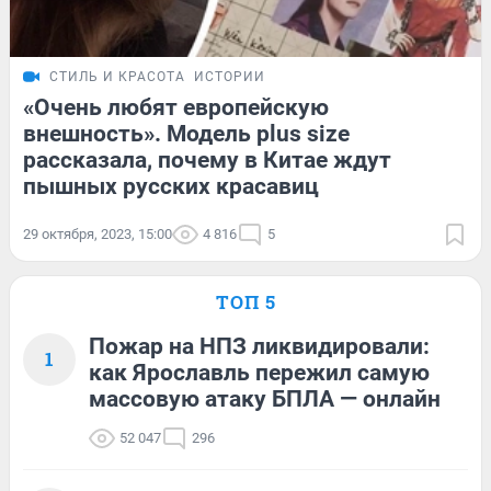
СТИЛЬ И КРАСОТА
ИСТОРИИ
«Очень любят европейскую
внешность». Модель plus size
рассказала, почему в Китае ждут
пышных русских красавиц
29 октября, 2023, 15:00
4 816
5
ТОП 5
Пожар на НПЗ ликвидировали:
1
как Ярославль пережил самую
массовую атаку БПЛА — онлайн
52 047
296