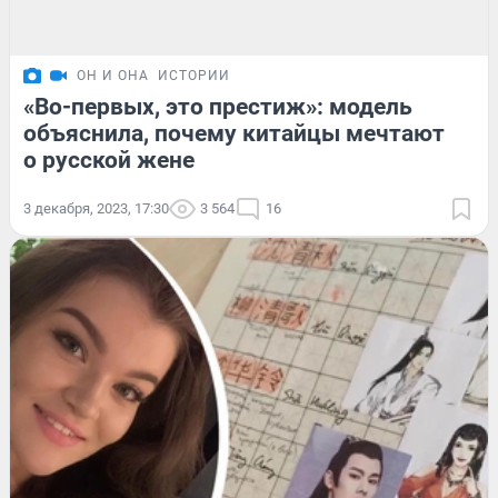
ОН И ОНА
ИСТОРИИ
«Во-первых, это престиж»: модель
объяснила, почему китайцы мечтают
о русской жене
3 декабря, 2023, 17:30
3 564
16