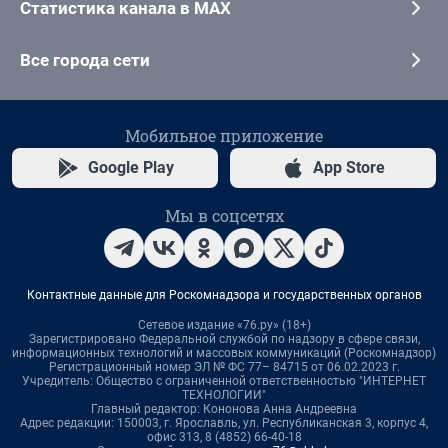
Статистика канала в MAX
Все города сети
Мобильное приложение
Google Play
App Store
Мы в соцсетях
Контактные данные для Роскомнадзора и государственных органов
Сетевое издание «76.ру» (18+)
Зарегистрировано Федеральной службой по надзору в сфере связи,
информационных технологий и массовых коммуникаций (Роскомнадзор)
Регистрационный номер ЭЛ № ФС 77– 84715 от 06.02.2023 г.
Учредитель: Общество с ограниченной ответственностью "ИНТЕРНЕТ
ТЕХНОЛОГИИ"
Главный редактор: Кононова Анна Андреевна
Адрес редакции: 150003, г. Ярославль, ул. Республиканская 3, корпус 4,
офис 313, 8 (4852) 66-40-18