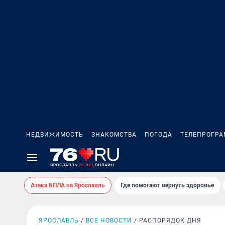
НЕДВИЖИМОСТЬ
ЗНАКОМСТВА
ПОГОДА
ТЕЛЕПРОГР
Атака БПЛА на Ярославль
Где помогают вернуть здоровье
ЯРОСЛАВЛЬ
ВСЕ НОВОСТИ
РАСПОРЯДОК ДНЯ