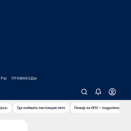
ГРЫ
ПРОМОКОДЫ
буса»
Где поймать настоящее лето
Пожар на НПЗ — подробности