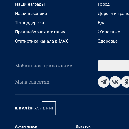
Наши награды
Город
Наши вакансии
Дороги и тран
Техподдержка
Еда
Предвыборная агитация
Животные
Статистика канала в MAX
Здоровье
Мобильное приложение
Мы в соцсетях
Архангельск
Иркутск