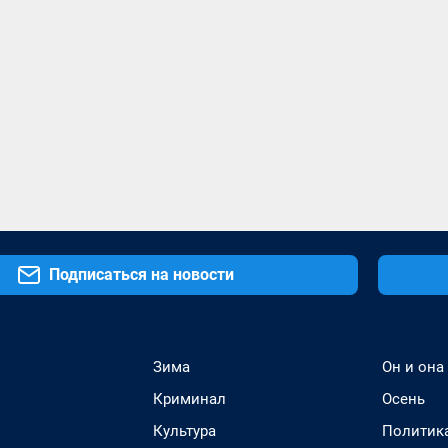
Подписаться на новости
Зима
Он и она
Криминал
Осень
Культура
Политик