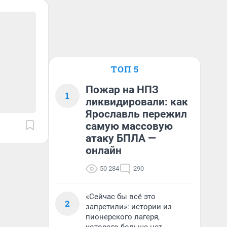
ТОП 5
Пожар на НПЗ
1
ликвидировали: как
Ярославль пережил
самую массовую
атаку БПЛА —
онлайн
50 284
290
«Сейчас бы всё это
2
запретили»: истории из
пионерского лагеря,