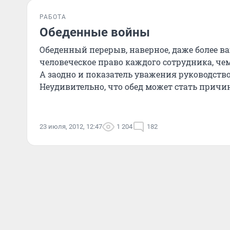
РАБОТА
Обеденные войны
Обеденный перерыв, наверное, даже более в
человеческое право каждого сотрудника, чем
А заодно и показатель уважения руководств
Неудивительно, что обед может стать причи
конфликта, если
23 июля, 2012, 12:47
1 204
182