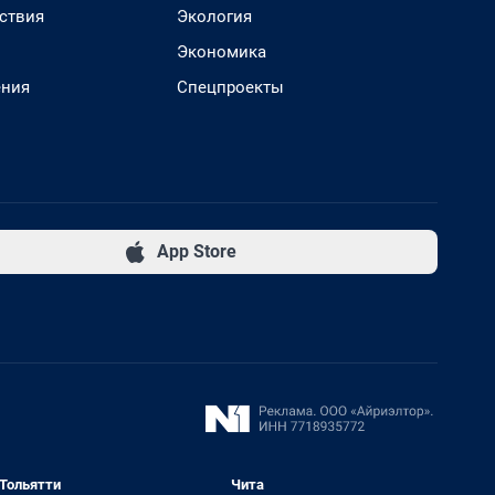
ствия
Экология
Экономика
ения
Спецпроекты
App Store
Тольятти
Чита