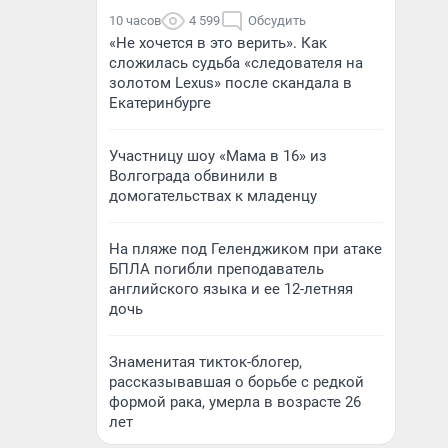
10 часов
4 599
Обсудить
«Не хочется в это верить». Как
сложилась судьба «следователя на
золотом Lexus» после скандала в
Екатеринбурге
Участницу шоу «Мама в 16» из
Волгограда обвинили в
домогательствах к младенцу
На пляже под Геленджиком при атаке
БПЛА погибли преподаватель
английского языка и ее 12-летняя
дочь
Знаменитая тикток-блогер,
рассказывавшая о борьбе с редкой
формой рака, умерла в возрасте 26
лет