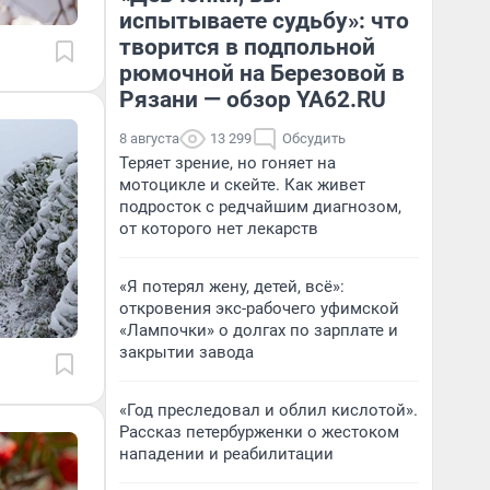
испытываете судьбу»: что
творится в подпольной
рюмочной на Березовой в
Рязани — обзор YA62.RU
8 августа
13 299
Обсудить
Теряет зрение, но гоняет на
мотоцикле и скейте. Как живет
подросток с редчайшим диагнозом,
от которого нет лекарств
«Я потерял жену, детей, всё»:
откровения экс-рабочего уфимской
«Лампочки» о долгах по зарплате и
закрытии завода
«Год преследовал и облил кислотой».
Рассказ петербурженки о жестоком
нападении и реабилитации