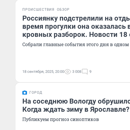
ПРОИСШЕСТВИЯ
ОБЗОР
Россиянку подстрелили на отды
время прогулки она оказалась 
кровных разборок. Новости 18
Собрали главные события этого дня в одном
18 сентября, 2025, 20:00
3 008
9
ГОРОД
На соседнюю Вологду обрушилс
Когда ждать зиму в Ярославле?
Публикуем прогноз синоптиков