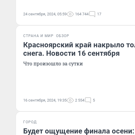
24 сентября, 2024, 05:59
164 744
17
СТРАНА И МИР
ОБЗОР
Красноярский край накрыло т
снега. Новости 16 сентября
Что произошло за сутки
16 сентября, 2024, 19:35
2 554
5
ГОРОД
Будет ощущение финала осени: