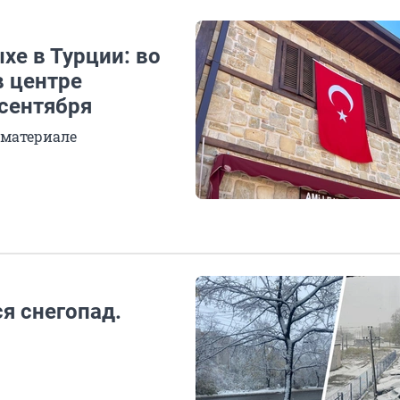
хе в Турции: во
в центре
 сентября
 материале
я снегопад.