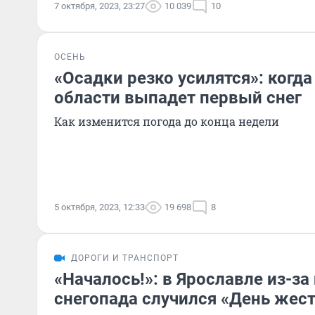
7 октября, 2023, 23:27
10 039
10
ОСЕНЬ
«Осадки резко усилятся»: когда
области выпадет первый снег
Как изменится погода до конца недели
5 октября, 2023, 12:33
19 698
8
ДОРОГИ И ТРАНСПОРТ
«Началось!»: в Ярославле из-за
снегопада случился «День жес