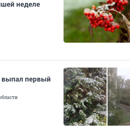
йшей неделе
е выпал первый
области