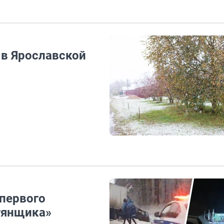
 в Ярославской
 первого
тянщика»