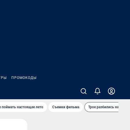
ГРЫ
ПРОМОКОДЫ
е поймать настоящее лето
Съемки фильма
Трое разбились на трасс