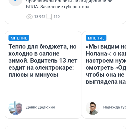
Ярославской области ликвидировали 88
БПЛА. Заявление губернатора
13 942
110
МНЕНИЕ
МНЕНИЕ
Тепло для бюджета, но
«Мы видим нов
холодно в салоне
Нолана»: с как
зимой. Водитель 13 лет
настроем нужн
ездит на электрокаре:
смотреть «Оди
плюсы и минусы
чтобы она не
выглядела как
Денис Дедюхин
Надежда Губар