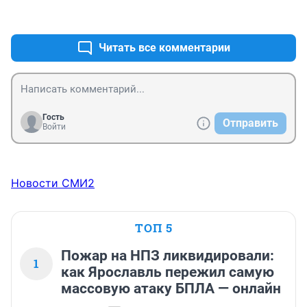
+0
–0
Читать все комментарии
Гость
Отправить
Войти
Новости СМИ2
ТОП 5
Пожар на НПЗ ликвидировали:
1
как Ярославль пережил самую
массовую атаку БПЛА — онлайн