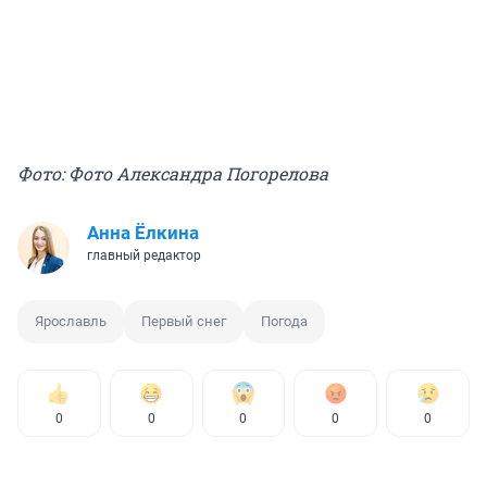
Фото: Фото Александра Погорелова
Анна Ёлкина
главный редактор
Ярославль
Первый снег
Погода
0
0
0
0
0