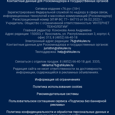
Контактные данные для Роскомнадзора и государственных органов
Сетевое издание «76.ру» (18+)
Зарегистрировано Федеральной службой по надзору в сфере связи,
информационных технологий и массовых коммуникаций (Роскомнадзор)
Регистрационный номер ЭЛ № ФС 77– 84715 от 06.02.2023 г.
Учредитель: Общество с ограниченной ответственностью "ИНТЕРНЕТ
ТЕХНОЛОГИИ"
Главный редактор: Кононова Анна Андреевна
Адрес редакции: 150003, г. Ярославль, ул. Республиканская 3, корпус 4,
офис 313, 8 (4852) 66-40-18
Электронный адрес редакции:
76@shkulev.ru
Контактные данные для Роскомнадзора и государственных органов:
juristnn@shkulev.ru
Техподдержка:
help@shkulev.ru
Связаться с отделом продаж: 8 (4852) 66-40-18 доб. 3335,
reklama76@shkulev.ru
Редакция сайта не несет ответственности за достоверность
информации, содержащейся в рекламных объявлениях.
Информация об ограничениях
Политика использования cookies
Рекомендательные системы
Пользовательское соглашение сервиса «Подписка без баннерной
рекламы»
Политика конфиденциальности и обработки персональных данных и