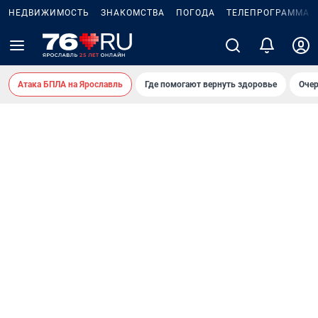
НЕДВИЖИМОСТЬ
ЗНАКОМСТВА
ПОГОДА
ТЕЛЕПРОГРАММА
Атака БПЛА на Ярославль
Где помогают вернуть здоровье
Очер