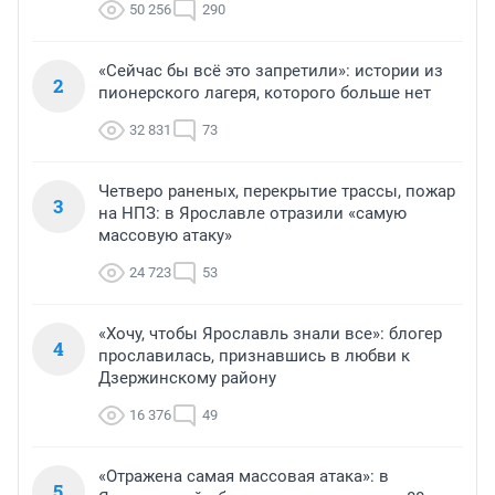
50 256
290
«Сейчас бы всё это запретили»: истории из
2
пионерского лагеря, которого больше нет
32 831
73
Четверо раненых, перекрытие трассы, пожар
3
на НПЗ: в Ярославле отразили «самую
массовую атаку»
24 723
53
«Хочу, чтобы Ярославль знали все»: блогер
4
прославилась, признавшись в любви к
Дзержинскому району
16 376
49
«Отражена самая массовая атака»: в
5