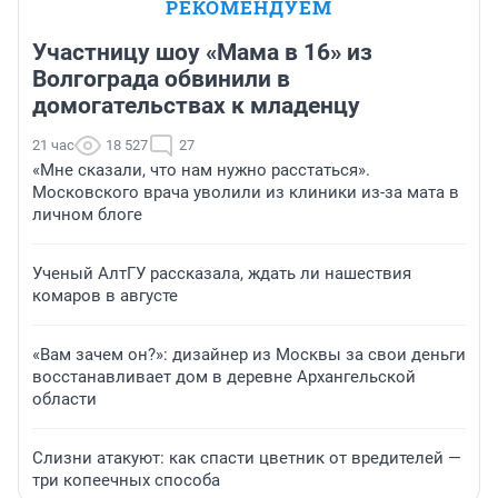
РЕКОМЕНДУЕМ
Участницу шоу «Мама в 16» из
Волгограда обвинили в
домогательствах к младенцу
21 час
18 527
27
«Мне сказали, что нам нужно расстаться».
Московского врача уволили из клиники из-за мата в
личном блоге
Ученый АлтГУ рассказала, ждать ли нашествия
комаров в августе
«Вам зачем он?»: дизайнер из Москвы за свои деньги
восстанавливает дом в деревне Архангельской
области
Слизни атакуют: как спасти цветник от вредителей —
три копеечных способа