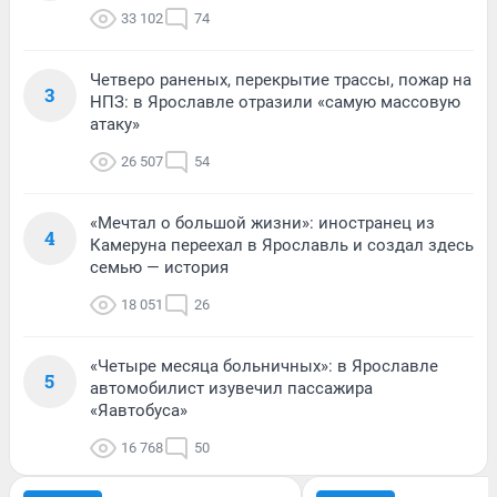
33 102
74
Четверо раненых, перекрытие трассы, пожар на
3
НПЗ: в Ярославле отразили «самую массовую
атаку»
26 507
54
«Мечтал о большой жизни»: иностранец из
4
Камеруна переехал в Ярославль и создал здесь
семью — история
18 051
26
«Четыре месяца больничных»: в Ярославле
5
автомобилист изувечил пассажира
«Яавтобуса»
16 768
50