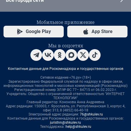
Все города сети
Мобильное приложение
Google Play
App Store
Мы в соцсетях
Контактные данные для Роскомнадзора и государственных органов
Сетевое издание «76.ру» (18+)
Зарегистрировано Федеральной службой по надзору в сфере связи,
информационных технологий и массовых коммуникаций (Роскомнадзор)
Регистрационный номер ЭЛ № ФС 77– 84715 от 06.02.2023 г.
Учредитель: Общество с ограниченной ответственностью "ИНТЕРНЕТ
ТЕХНОЛОГИИ"
Главный редактор: Кононова Анна Андреевна
Адрес редакции: 150003, г. Ярославль, ул. Республиканская 3, корпус 4,
офис 313, 8 (4852) 66-40-18
Электронный адрес редакции:
76@shkulev.ru
Контактные данные для Роскомнадзора и государственных органов:
juristnn@shkulev.ru
Техподдержка:
help@shkulev.ru