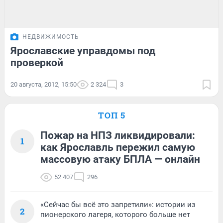
НЕДВИЖИМОСТЬ
Ярославские управдомы под
проверкой
20 августа, 2012, 15:50
2 324
3
ТОП 5
Пожар на НПЗ ликвидировали:
1
как Ярославль пережил самую
массовую атаку БПЛА — онлайн
52 407
296
«Сейчас бы всё это запретили»: истории из
2
пионерского лагеря, которого больше нет