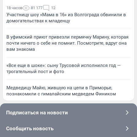
18 часов
81 177
12
Участницу шоу «Мама в 16» из Волгограда обвинили в
домогательствах к младенцу
В уфимский приют привезли пермячку Марину, которая
почти ничего о себе не помнит. Посмотрите, вдруг она
вам знакома
«Все еще в шоке»: сыну Трусовой исполнился год —
трогательный пост и фото
Медведицу Майю, жившую на цепи в Приморье,
познакомили с гималайским медведем Фиником
Подписаться на новости
Сообщить новость