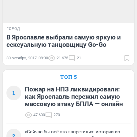
ГОРОД
В Ярославле выбрали самую яркую и
сексуальную танцовщицу Go-Go
30 октября, 2017, 08:30
21 675
21
ТОП 5
Пожар на НПЗ ликвидировали:
1
как Ярославль пережил самую
массовую атаку БПЛА — онлайн
47 600
270
«Сейчас бы всё это запретили»: истории из
2