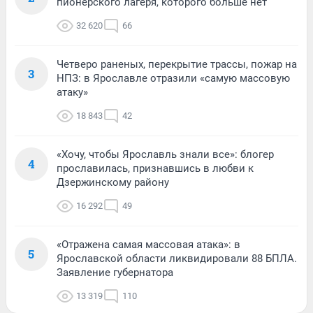
пионерского лагеря, которого больше нет
32 620
66
Четверо раненых, перекрытие трассы, пожар на
3
НПЗ: в Ярославле отразили «самую массовую
атаку»
18 843
42
«Хочу, чтобы Ярославль знали все»: блогер
4
прославилась, признавшись в любви к
Дзержинскому району
16 292
49
«Отражена самая массовая атака»: в
5
Ярославской области ликвидировали 88 БПЛА.
Заявление губернатора
13 319
110