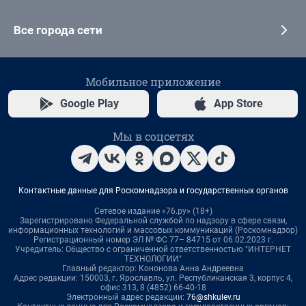
Все города сети
Мобильное приложение
Google Play
App Store
Мы в соцсетях
Контактные данные для Роскомнадзора и государственных органов
Сетевое издание «76.ру» (18+)
Зарегистрировано Федеральной службой по надзору в сфере связи,
информационных технологий и массовых коммуникаций (Роскомнадзор)
Регистрационный номер ЭЛ № ФС 77– 84715 от 06.02.2023 г.
Учредитель: Общество с ограниченной ответственностью "ИНТЕРНЕТ
ТЕХНОЛОГИИ"
Главный редактор: Кононова Анна Андреевна
Адрес редакции: 150003, г. Ярославль, ул. Республиканская 3, корпус 4,
офис 313, 8 (4852) 66-40-18
Электронный адрес редакции:
76@shkulev.ru