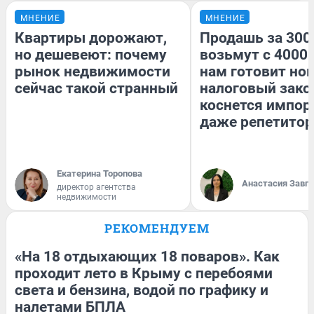
МНЕНИЕ
МНЕНИЕ
Квартиры дорожают,
Продашь за 3000
но дешевеют: почему
возьмут с 4000.
рынок недвижимости
нам готовит но
сейчас такой странный
налоговый зако
коснется импор
даже репетитор
Екатерина Торопова
Анастасия Завг
директор агентства
недвижимости
РЕКОМЕНДУЕМ
«На 18 отдыхающих 18 поваров». Как
проходит лето в Крыму с перебоями
света и бензина, водой по графику и
налетами БПЛА