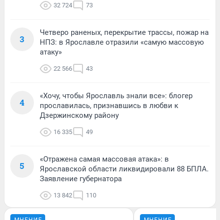
32 724
73
Четверо раненых, перекрытие трассы, пожар на
3
НПЗ: в Ярославле отразили «самую массовую
атаку»
22 566
43
«Хочу, чтобы Ярославль знали все»: блогер
4
прославилась, признавшись в любви к
Дзержинскому району
16 335
49
«Отражена самая массовая атака»: в
5
Ярославской области ликвидировали 88 БПЛА.
Заявление губернатора
13 842
110
МНЕНИЕ
МНЕНИЕ