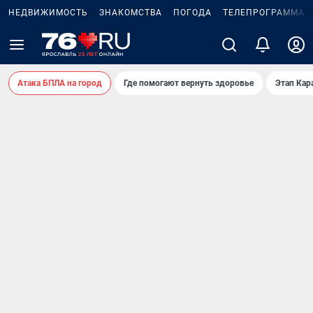
НЕДВИЖИМОСТЬ
ЗНАКОМСТВА
ПОГОДА
ТЕЛЕПРОГРАММА
Атака БПЛА на город
Где помогают вернуть здоровье
Этап Кар