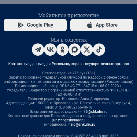
Мобильное приложение
Google Play
App Store
Мы в соцсетях
Контактные данные для Роскомнадзора и государственных органов
Сетевое издание «76.ру» (18+)
Зарегистрировано Федеральной службой по надзору в сфере связи,
информационных технологий и массовых коммуникаций (Роскомнадзор)
Регистрационный номер ЭЛ № ФС 77– 84715 от 06.02.2023 г.
Учредитель: Общество с ограниченной ответственностью "ИНТЕРНЕТ
ТЕХНОЛОГИИ"
Главный редактор: Кононова Анна Андреевна
Адрес редакции: 150003, г. Ярославль, ул. Республиканская 3, корпус 4,
офис 313, 8 (4852) 66-40-18
Электронный адрес редакции:
76@shkulev.ru
Контактные данные для Роскомнадзора и государственных органов:
juristnn@shkulev.ru
Техподдержка:
help@shkulev.ru
Связаться с отделом продаж: 8 (4852) 66-40-18 доб. 3335,